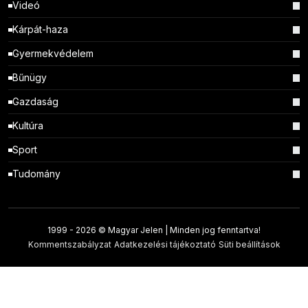
Videó
Kárpát-haza
Gyermekvédelem
Bűnügy
Gazdaság
Kultúra
Sport
Tudomány
1999 -
2026 © Magyar Jelen | Minden jog fenntartva!
Kommentszabályzat
Adatkezelési tájékoztató
Süti beállítások