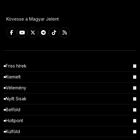
Kövesse a Magyar Jelent
Friss hírek
Kiemelt
Vélemény
Nyílt Sisak
Belföld
Holtpont
Külföld