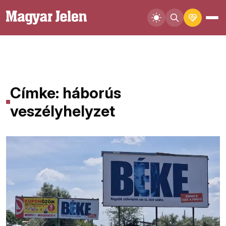
Címke: háborús
veszélyhelyzet