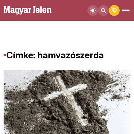
Címke: hamvazószerda