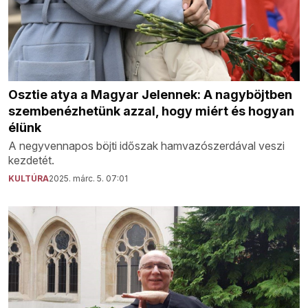
Osztie atya a Magyar Jelennek: A nagyböjtben
szembenézhetünk azzal, hogy miért és hogyan
élünk
A negyvennapos böjti időszak hamvazószerdával veszi
kezdetét.
KULTÚRA
2025. márc. 5. 07:01