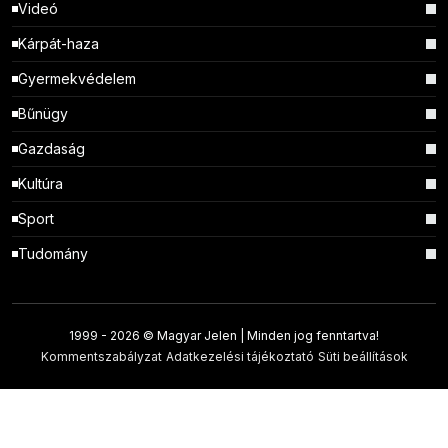
Videó
Kárpát-haza
Gyermekvédelem
Bűnügy
Gazdaság
Kultúra
Sport
Tudomány
1999 -
2026 © Magyar Jelen | Minden jog fenntartva!
Kommentszabályzat
Adatkezelési tájékoztató
Süti beállítások