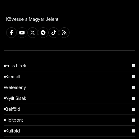
Kövesse a Magyar Jelent
Friss hírek
Kiemelt
Vélemény
Nyílt Sisak
Belföld
Holtpont
Külföld