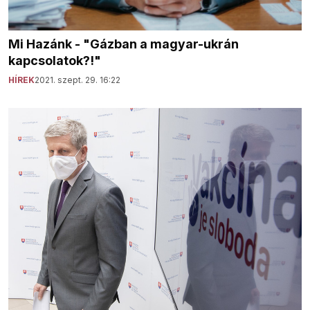
Mi Hazánk - "Gázban a magyar-ukrán
kapcsolatok?!"
HÍREK
2021. szept. 29. 16:22