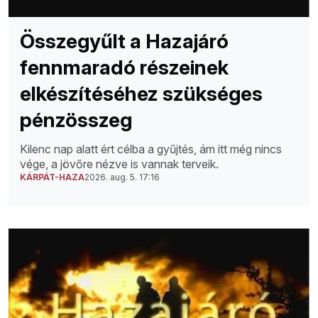
Összegyűlt a Hazajáró
fennmaradó részeinek
elkészítéséhez szükséges
pénzösszeg
Kilenc nap alatt ért célba a gyűjtés, ám itt még nincs
vége, a jövőre nézve is vannak terveik.
KÁRPÁT-HAZA
2026. aug. 5. 17:16