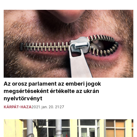
Az orosz parlament az emberi jogok
megsértéseként értékelte az ukrán
nyelvtörvényt
KÁRPÁT-HAZA
2021. jan. 20. 21:27