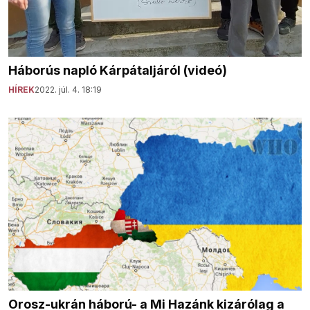
Háborús napló Kárpátaljáról (videó)
HÍREK
2022. júl. 4. 18:19
Orosz-ukrán háború- a Mi Hazánk kizárólag a