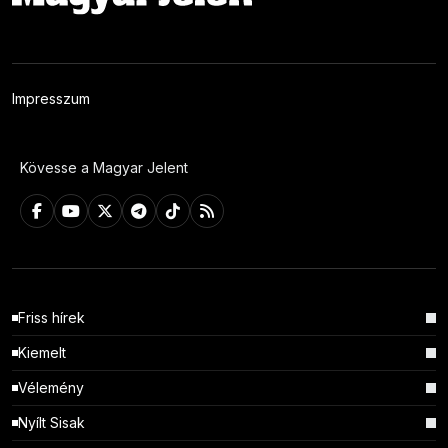
Impresszum
Kövesse a Magyar Jelent
Friss hírek
Kiemelt
Vélemény
Nyílt Sisak