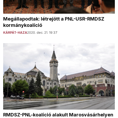
Megállapodtak: létrejött a PNL-USR-RMDSZ
kormánykoalíció
KÁRPÁT-HAZA
2020. dec. 21. 19:37
RMDSZ-PNL-koalíció alakult Marosvásárhelyen