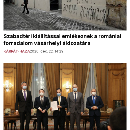
Szabadtéri kiállítással emlékeznek a romániai
forradalom vásárhelyi áldozatára
KÁRPÁT-HAZA
2020. dec. 22. 14:29