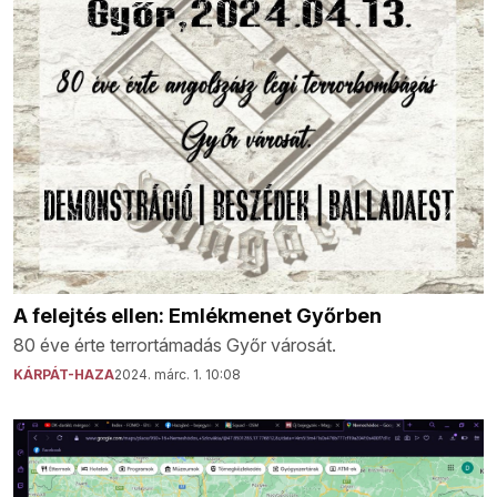
A felejtés ellen: Emlékmenet Győrben
80 éve érte terrortámadás Győr városát.
KÁRPÁT-HAZA
2024. márc. 1. 10:08