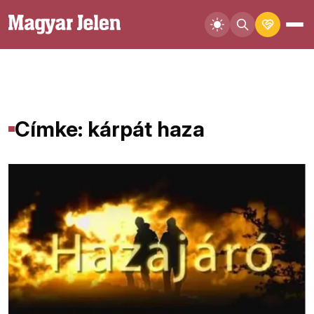
Címke: kárpát haza