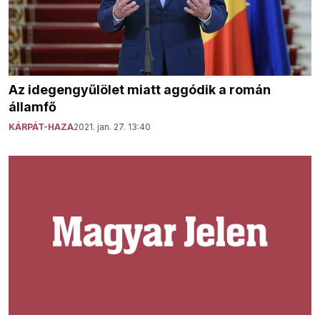
Az idegengyűlölet miatt aggódik a román
államfő
KÁRPÁT-HAZA
2021. jan. 27. 13:40