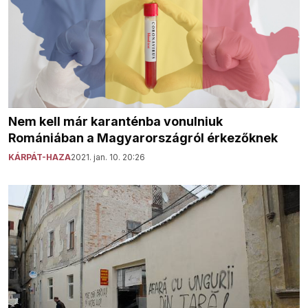
Nem kell már karanténba vonulniuk
Romániában a Magyarországról érkezőknek
KÁRPÁT-HAZA
2021. jan. 10. 20:26