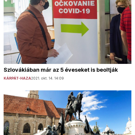
Szlovákiában már az 5 éveseket is beoltják
KÁRPÁT-HAZA
2021. okt. 14. 14:09