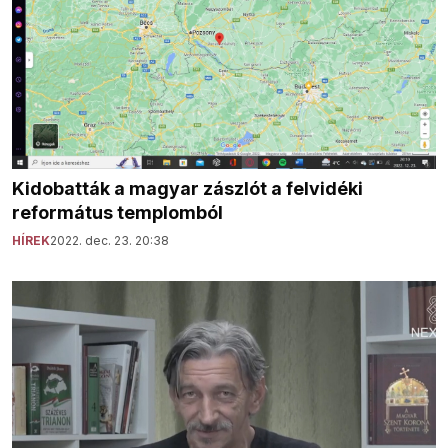
Kidobatták a magyar zászlót a felvidéki
református templomból
HÍREK
2022. dec. 23. 20:38