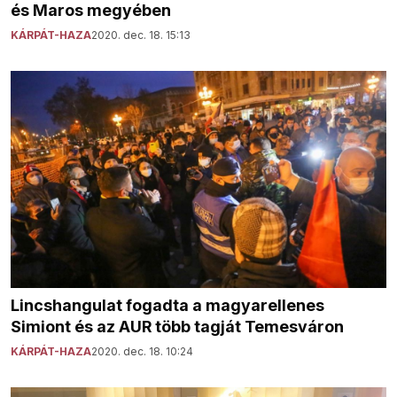
és Maros megyében
KÁRPÁT-HAZA
2020. dec. 18. 15:13
Lincshangulat fogadta a magyarellenes
Simiont és az AUR több tagját Temesváron
KÁRPÁT-HAZA
2020. dec. 18. 10:24