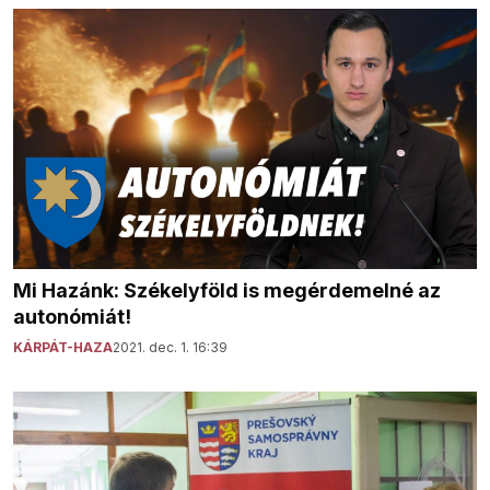
Mi Hazánk: Székelyföld is megérdemelné az
autonómiát!
KÁRPÁT-HAZA
2021. dec. 1. 16:39