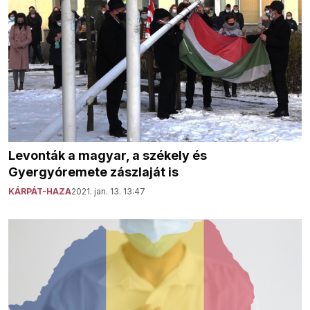
Levonták a magyar, a székely és
Gyergyóremete zászlaját is
KÁRPÁT-HAZA
2021. jan. 13. 13:47