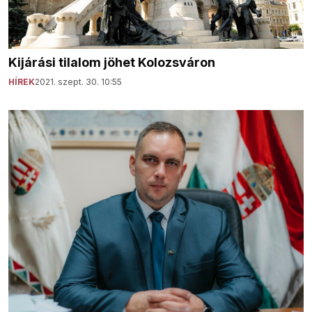
Kijárási tilalom jöhet Kolozsváron
HÍREK
2021. szept. 30. 10:55