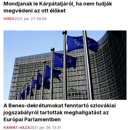
Mondjanak le Kárpátaljáról, ha nem tudják
megvédeni az ott élőket
HÍREK
2021. jan. 27. 09:09
A Benes-dekrétumokat fenntartó szlovákiai
jogszabályról tartottak meghallgatást az
Európai Parlamentben
KÁRPÁT-HAZA
2021. jan. 26. 13:31