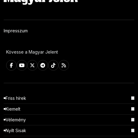
Impresszum
Kövesse a Magyar Jelent
Friss hírek
Kiemelt
Vélemény
Nyílt Sisak