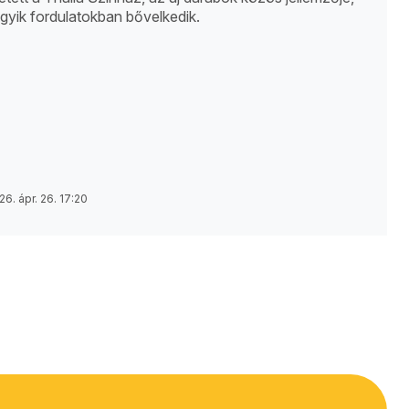
yik fordulatokban bővelkedik.
26. ápr. 26. 17:20