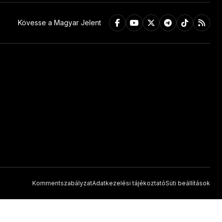
Kövesse a Magyar Jelent
Kommentszabályzat
Adatkezelési tájékoztató
Süti beállítások