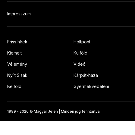
Impresszum
Friss hírek
Holtpont
Kiemelt
Külföld
Vélemény
Videó
Nyílt Sisak
Kárpát-haza
Belföld
Gyermekvédelem
1999 -
2026 © Magyar Jelen | Minden jog fenntartva!