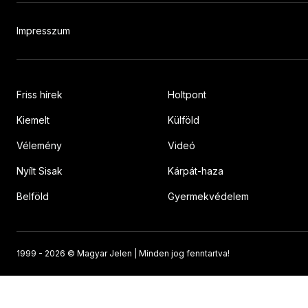
Impresszum
Friss hírek
Holtpont
Kiemelt
Külföld
Vélemény
Videó
Nyílt Sisak
Kárpát-haza
Belföld
Gyermekvédelem
1999 -
2026 © Magyar Jelen | Minden jog fenntartva!