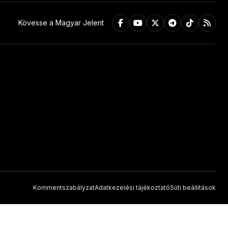
Kövesse a Magyar Jelent
Kommentszabályzat
Adatkezelési tájékoztató
Süti beállítások