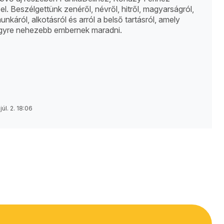
el. Beszélgettünk zenéről, névről, hitről, magyarságról,
unkáról, alkotásról és arról a belső tartásról, amely
egyre nehezebb embernek maradni.
júl. 2. 18:06