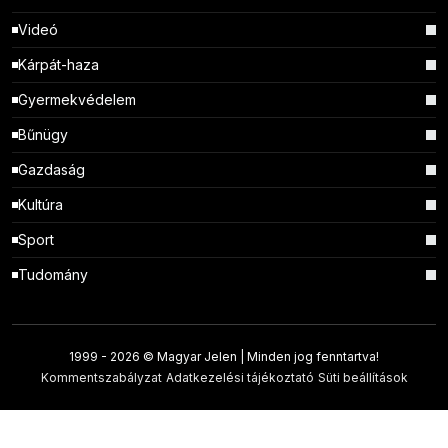
Videó
Kárpát-haza
Gyermekvédelem
Bűnügy
Gazdaság
Kultúra
Sport
Tudomány
1999 -
2026 © Magyar Jelen | Minden jog fenntartva!
Kommentszabályzat
Adatkezelési tájékoztató
Süti beállítások