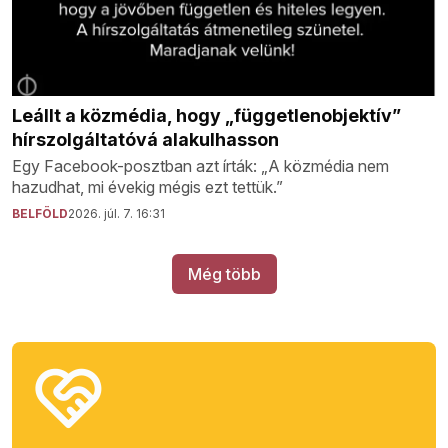
Leállt a közmédia, hogy „függetlenobjektív”
hírszolgáltatóvá alakulhasson
Egy Facebook-posztban azt írták: „A közmédia nem
hazudhat, mi évekig mégis ezt tettük.”
BELFÖLD
2026. júl. 7. 16:31
Még több