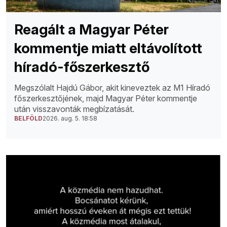
Reagált a Magyar Péter
kommentje miatt eltávolított
híradó-főszerkesztő
Megszólalt Hajdú Gábor, akit kineveztek az M1 Híradó
főszerkesztőjének, majd Magyar Péter kommentje
után visszavonták megbízatását.
BELFÖLD
2026. aug. 5. 18:58