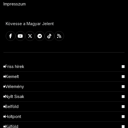
Impresszum
Kövesse a Magyar Jelent
Friss hírek
Kiemelt
Vélemény
Nyílt Sisak
Belföld
Holtpont
Külföld