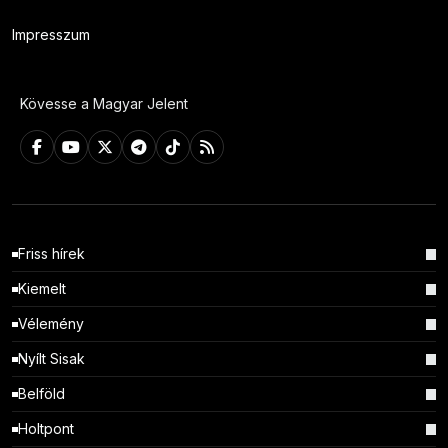
Impresszum
Kövesse a Magyar Jelent
Friss hírek
Kiemelt
Vélemény
Nyílt Sisak
Belföld
Holtpont