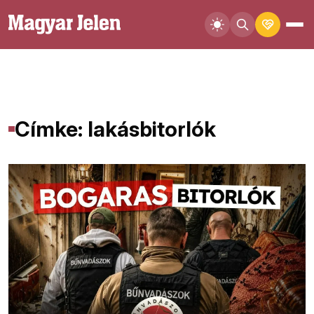
Címke: lakásbitorlók