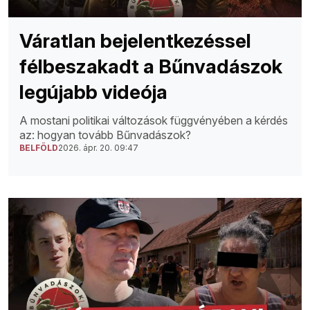
Váratlan bejelentkezéssel
félbeszakadt a Bűnvadászok
legújabb videója
A mostani politikai változások függvényében a kérdés
az: hogyan tovább Bűnvadászok?
BELFÖLD
2026. ápr. 20. 09:47