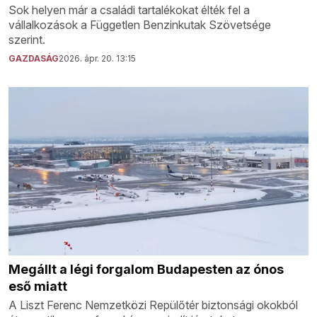
Sok helyen már a családi tartalékokat élték fel a
vállalkozások a Független Benzinkutak Szövetsége
szerint.
GAZDASÁG
2026. ápr. 20. 13:15
Megállt a légi forgalom Budapesten az ónos
eső miatt
A Liszt Ferenc Nemzetközi Repülőtér biztonsági okokból