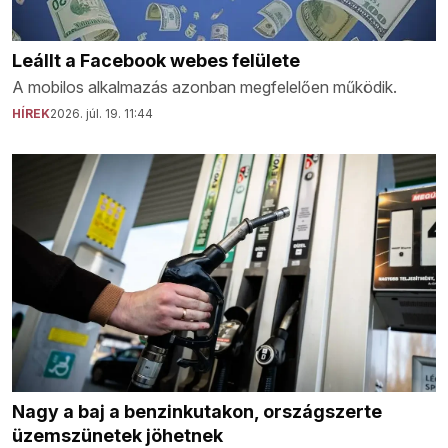
Leállt a Facebook webes felülete
A mobilos alkalmazás azonban megfelelően működik.
HÍREK
2026. júl. 19. 11:44
Nagy a baj a benzinkutakon, országszerte
üzemszünetek jöhetnek