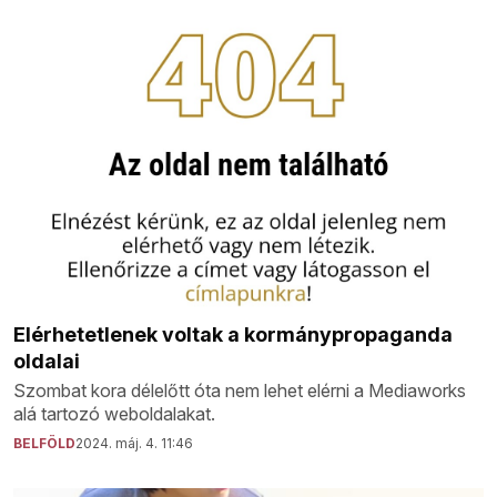
Elérhetetlenek voltak a kormánypropaganda
oldalai
Szombat kora délelőtt óta nem lehet elérni a Mediaworks
alá tartozó weboldalakat.
BELFÖLD
2024. máj. 4. 11:46