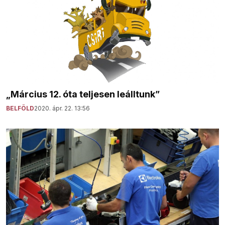
„Március 12. óta teljesen leálltunk”
BELFÖLD
2020. ápr. 22. 13:56