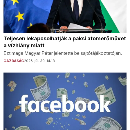
Teljesen lekapcsolhatják a paksi atomerőművet
a vízhiány miatt
Ezt maga Magyar Péter jelentette be sajtótájékoztatóján.
GAZDASÁG
2026. júl. 30. 14:18