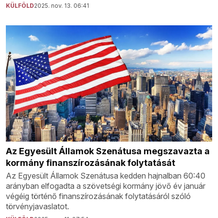
KÜLFÖLD
2025. nov. 13. 06:41
Az Egyesült Államok Szenátusa megszavazta a
kormány finanszírozásának folytatását
Az Egyesült Államok Szenátusa kedden hajnalban 60:40
arányban elfogadta a szövetségi kormány jövő év január
végéig történő finanszírozásának folytatásáról szóló
törvényjavaslatot.