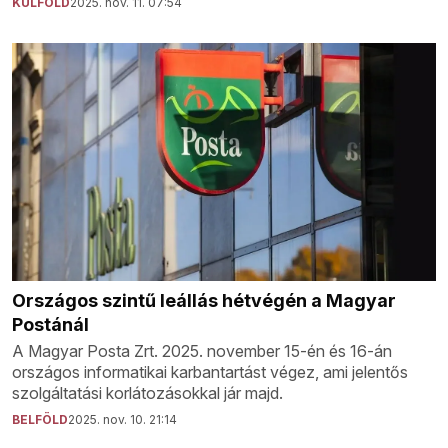
KÜLFÖLD
2025. nov. 11. 07:54
Országos szintű leállás hétvégén a Magyar
Postánál
A Magyar Posta Zrt. 2025. november 15-én és 16-án
országos informatikai karbantartást végez, ami jelentős
szolgáltatási korlátozásokkal jár majd.
BELFÖLD
2025. nov. 10. 21:14