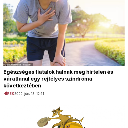
Egészséges fiatalok halnak meg hirtelen és
váratlanul egy rejtélyes szindróma
következtében
HÍREK
2022. jún. 13. 12:51