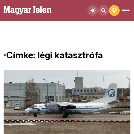
Címke: légi katasztrófa