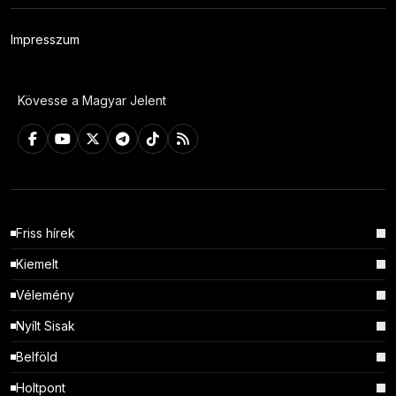
Impresszum
Kövesse a Magyar Jelent
Friss hírek
Kiemelt
Vélemény
Nyílt Sisak
Belföld
Holtpont