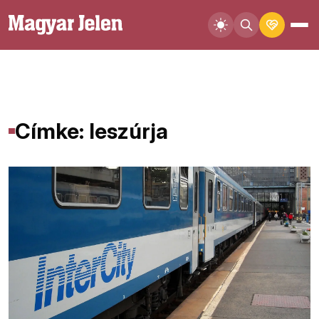
Címke: leszúrja