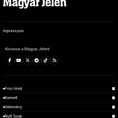
Impresszum
Kövesse a Magyar Jelent
Friss hírek
Kiemelt
Vélemény
Nyílt Sisak