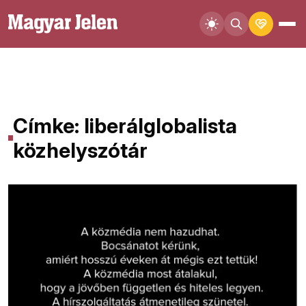
Címke: liberálglobalista
közhelyszótár