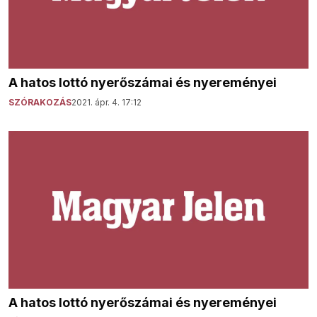
A hatos lottó nyerőszámai és nyereményei
SZÓRAKOZÁS
2021. ápr. 4. 17:12
A hatos lottó nyerőszámai és nyereményei