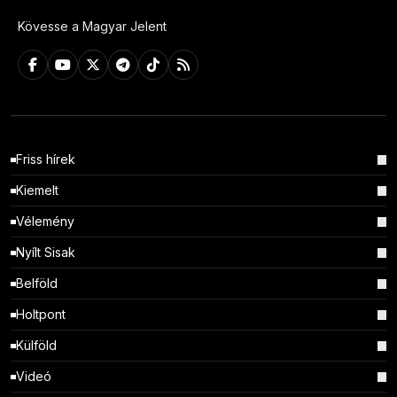
Kövesse a Magyar Jelent
Friss hírek
Kiemelt
Vélemény
Nyílt Sisak
Belföld
Holtpont
Külföld
Videó