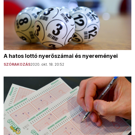
A hatos lottó nyerőszámai és nyereményei
SZÓRAKOZÁS
2020. okt. 18. 20:52