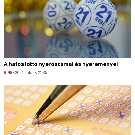
A hatos lottó nyerőszámai és nyereményei
HÍREK
2021. febr. 7. 21:35