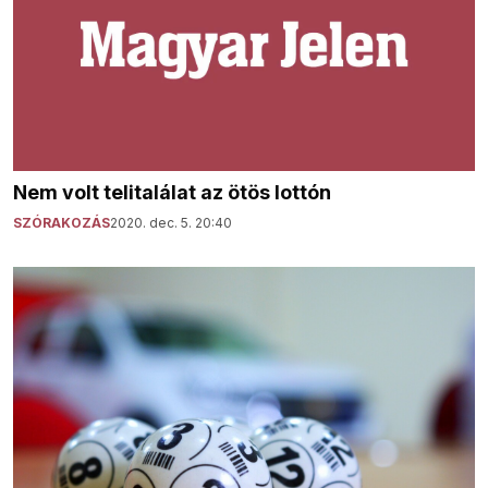
Nem volt telitalálat az ötös lottón
SZÓRAKOZÁS
2020. dec. 5. 20:40