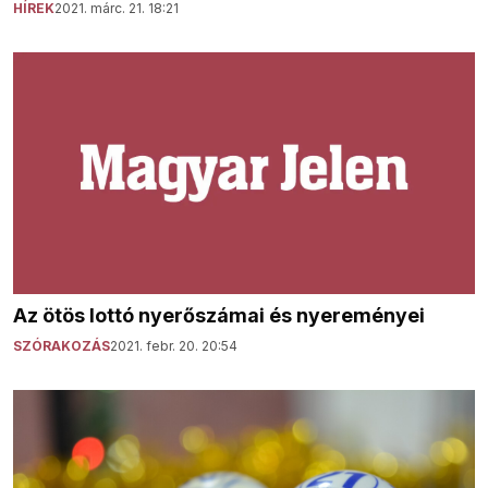
HÍREK
2021. márc. 21. 18:21
Az ötös lottó nyerőszámai és nyereményei
SZÓRAKOZÁS
2021. febr. 20. 20:54