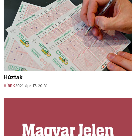
Húztak
HÍREK
2021. ápr. 17. 20:31