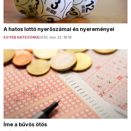
A hatos lottó nyerőszámai és nyereményei
EGYÉB KATEGÓRIA
2020. nov. 22. 18:19
Íme a bűvös ötös