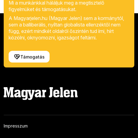
Mi a munkánkkal háláljuk meg a megtisztelő
figyelmüket és támogatásukat.
A Magyarjelen.hu (Magyar Jelen) sem a kormánytól,
sem a balliberális, nyíltan globalista ellenzéktől nem
függ, ezért mindkét oldalról őszintén tud írni, hírt
közölni, oknyomozni, igazságot feltárni.
Támogatás
Impresszum