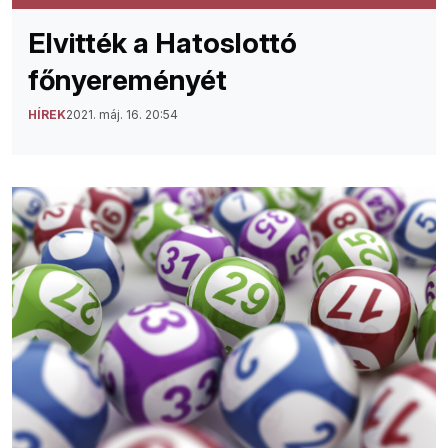
Elvitték a Hatoslottó
főnyereményét
HÍREK
2021. máj. 16. 20:54