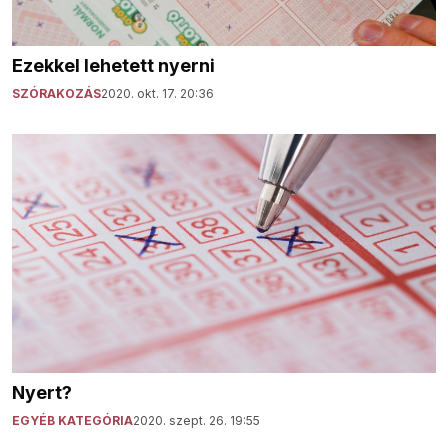
Ezekkel lehetett nyerni
SZÓRAKOZÁS
2020. okt. 17. 20:36
Nyert?
EGYÉB KATEGÓRIA
2020. szept. 26. 19:55