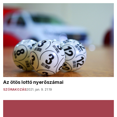
Az ötös lottó nyerőszámai
SZÓRAKOZÁS
2021. jan. 9. 21:19