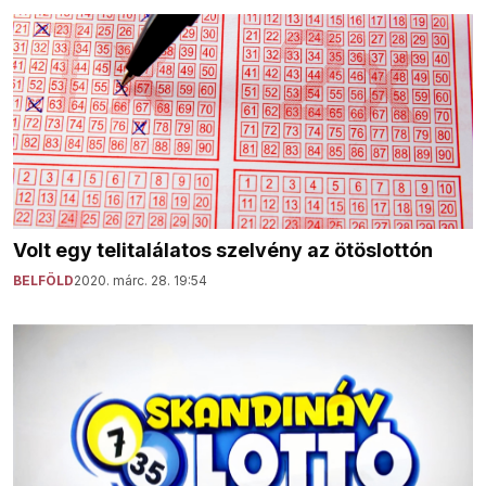
Volt egy telitalálatos szelvény az ötöslottón
BELFÖLD
2020. márc. 28. 19:54