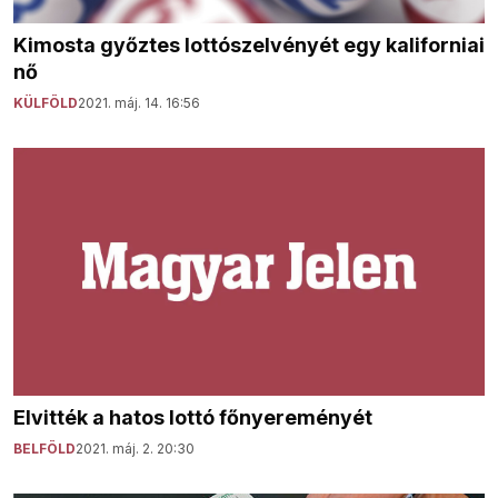
Kimosta győztes lottószelvényét egy kaliforniai
nő
KÜLFÖLD
2021. máj. 14. 16:56
Elvitték a hatos lottó főnyereményét
BELFÖLD
2021. máj. 2. 20:30