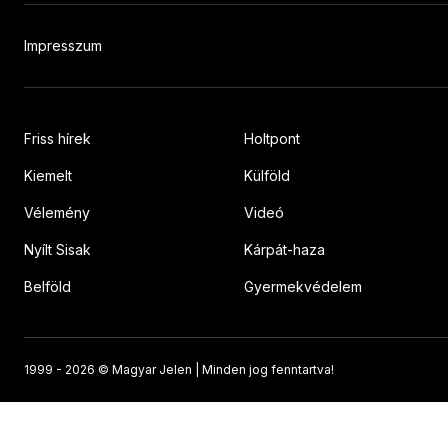
Impresszum
Friss hírek
Holtpont
Kiemelt
Külföld
Vélemény
Videó
Nyílt Sisak
Kárpát-haza
Belföld
Gyermekvédelem
1999 -
2026 © Magyar Jelen | Minden jog fenntartva!