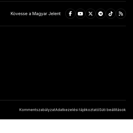
Kövesse a Magyar Jelent
Kommentszabályzat
Adatkezelési tájékoztató
Süti beállítások