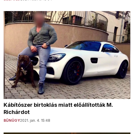
Kábítószer birtoklás miatt előállították M.
Richárdot
BŰNÜGY
2021. jan. 4. 15:48