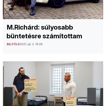
M.Richárd: súlyosabb
büntetésre számítottam
BELFÖLD
2021. júl. 2. 19:29