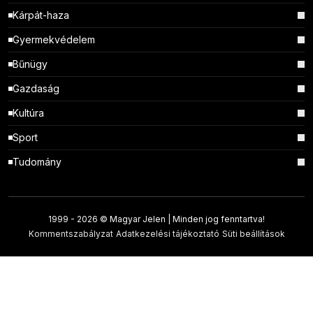
Kárpát-haza
Gyermekvédelem
Bűnügy
Gazdaság
Kultúra
Sport
Tudomány
1999 -
2026 © Magyar Jelen | Minden jog fenntartva!
Kommentszabályzat
Adatkezelési tájékoztató
Süti beállítások