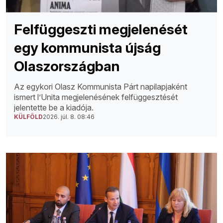
Felfüggeszti megjelenését
egy kommunista újság
Olaszországban
Az egykori Olasz Kommunista Párt napilapjaként
ismert l’Unita megjelenésének felfüggesztését
jelentette be a kiadója.
KÜLFÖLD
2026. júl. 8. 08:46