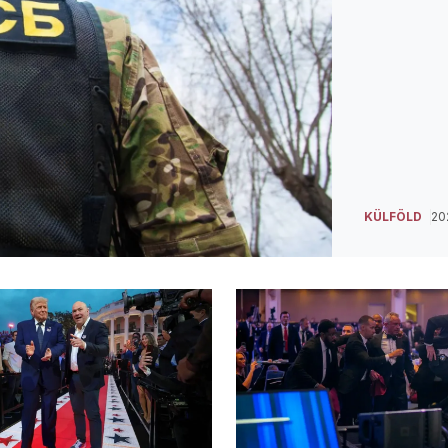
KÜLFÖLD
202