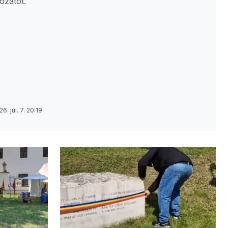
ozatot.
6. júl. 7. 20:19