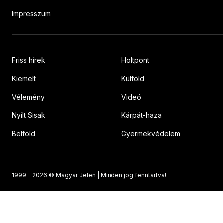
Impresszum
Friss hírek
Holtpont
Kiemelt
Külföld
Vélemény
Videó
Nyílt Sisak
Kárpát-haza
Belföld
Gyermekvédelem
1999 -
2026 © Magyar Jelen | Minden jog fenntartva!