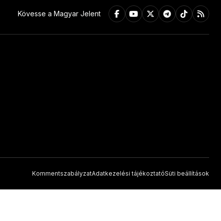
Kövesse a Magyar Jelent
Kommentszabályzat
Adatkezelési tájékoztató
Süti beállítások