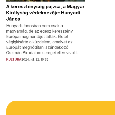
A kereszténység pajzsa, a Magyar
Királyság védelmezője: Hunyadi
János
Hunyadi Jánosban nem csak a
magyarság, de az egész keresztény
Európa megmentőjét látták. Életét
végigkísérte a küzdelem, amelyet az
Európát meghódítani szándékozó
Oszmán Birodalom seregei ellen vívott.
KULTÚRA
2024. júl. 22. 16:32