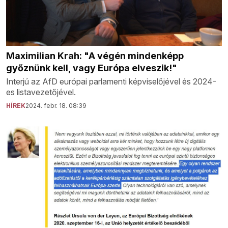
Maximilian Krah: "A végén mindenképp
győznünk kell, vagy Európa elveszik!"
Interjú az AfD európai parlamenti képviselőjével és 2024-
es listavezetőjével.
HÍREK
2024. febr. 18. 08:39