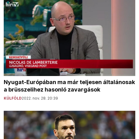
Nyugat-Európában ma már teljesen általánosak
a brüsszelihez hasonló zavargások
KÜLFÖLD
2022. nov. 28. 20:39