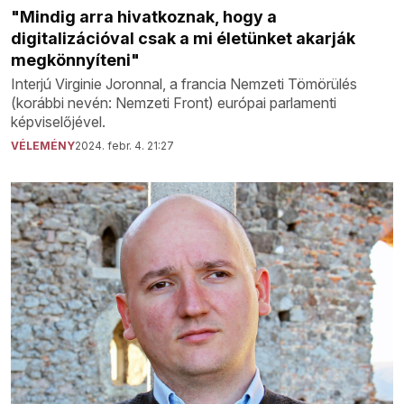
"Mindig arra hivatkoznak, hogy a
digitalizációval csak a mi életünket akarják
megkönnyíteni"
Interjú Virginie Joronnal, a francia Nemzeti Tömörülés
(korábbi nevén: Nemzeti Front) európai parlamenti
képviselőjével.
VÉLEMÉNY
2024. febr. 4. 21:27