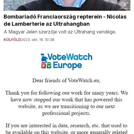
Bombariadó Franciaország repterein - Nicolas
de Lamberterie az Ultrahangban
A Magyar Jelen szerzője volt az Ultrahang vendége.
KÜLFÖLD
2023. okt. 19. 10:38