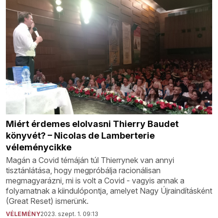
Miért érdemes elolvasni Thierry Baudet
könyvét? – Nicolas de Lamberterie
véleménycikke
Magán a Covid témáján túl Thierrynek van annyi
tisztánlátása, hogy megpróbálja racionálisan
megmagyarázni, mi is volt a Covid - vagyis annak a
folyamatnak a kiindulópontja, amelyet Nagy Újraindításként
(Great Reset) ismerünk.
VÉLEMÉNY
2023. szept. 1. 09:13