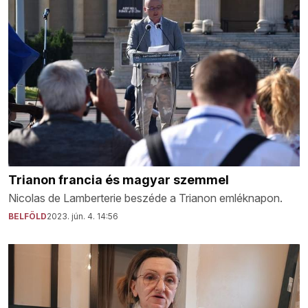
Trianon francia és magyar szemmel
Nicolas de Lamberterie beszéde a Trianon emléknapon.
BELFÖLD
2023. jún. 4. 14:56