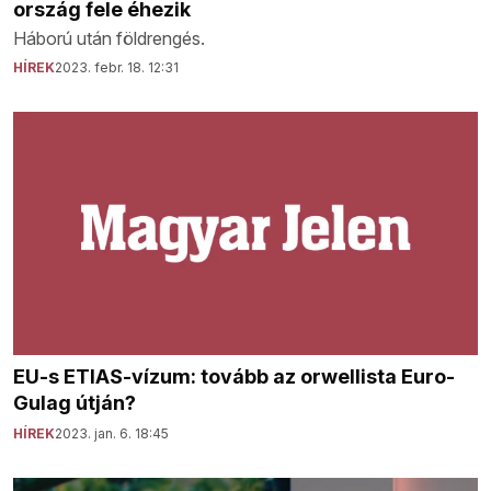
ország fele éhezik
Háború után földrengés.
HÍREK
2023. febr. 18. 12:31
EU-s ETIAS-vízum: tovább az orwellista Euro-
Gulag útján?
HÍREK
2023. jan. 6. 18:45