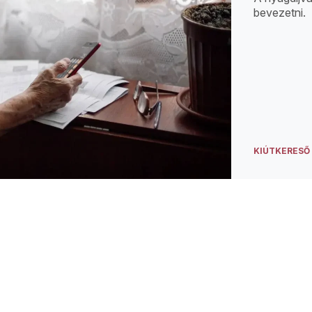
bevezetni.
KIÚTKERESŐ