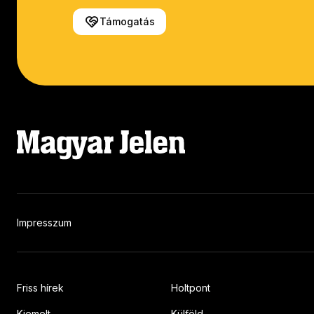
Támogatás
Impresszum
Friss hírek
Holtpont
Kiemelt
Külföld