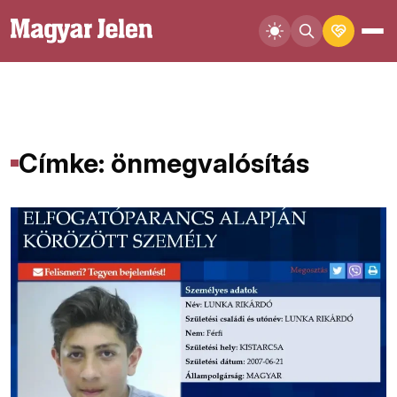
Címke: önmegvalósítás