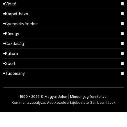
Videó
Kárpát-haza
Gyermekvédelem
Bűnügy
Gazdaság
Kultúra
Sport
Tudomány
1999 -
2026 © Magyar Jelen | Minden jog fenntartva!
Kommentszabályzat
Adatkezelési tájékoztató
Süti beállítások