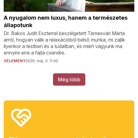
A nyugalom nem luxus, hanem a természetes
állapotunk
Dr. Bakos Judit Eszterrel beszélgetett Temesvári Márta
arról, hogyan válik a relaxációból belső munka, mi zajlik
ilyenkor a testben és a tudatban, és miért vágyunk ma
ennyire erre a fajta csendre.
VÉLEMÉNY
2026. máj. 3. 11:40
Még több