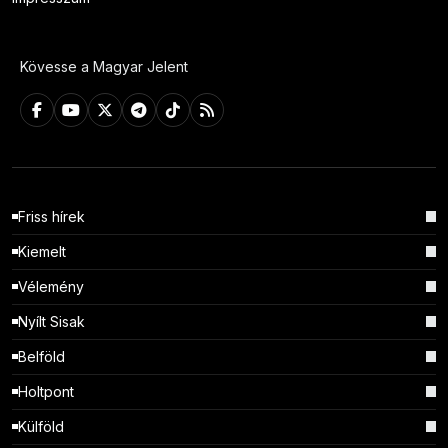
Kövesse a Magyar Jelent
Friss hírek
Kiemelt
Vélemény
Nyílt Sisak
Belföld
Holtpont
Külföld