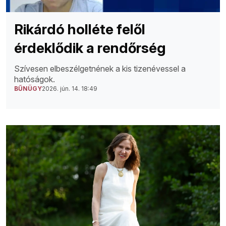
Rikárdó holléte felől
érdeklődik a rendőrség
Szívesen elbeszélgetnének a kis tizenévessel a
hatóságok.
BŰNÜGY
2026. jún. 14. 18:49