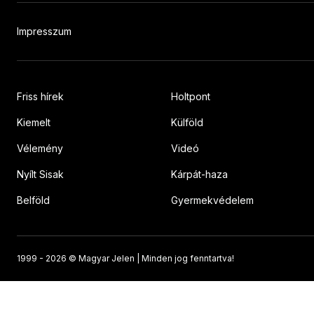
Impresszum
Friss hírek
Holtpont
Kiemelt
Külföld
Vélemény
Videó
Nyílt Sisak
Kárpát-haza
Belföld
Gyermekvédelem
1999 -
2026 © Magyar Jelen | Minden jog fenntartva!