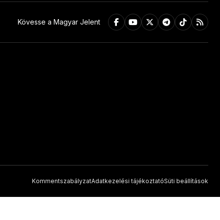
Kövesse a Magyar Jelent
Kommentszabályzat
Adatkezelési tájékoztató
Süti beállítások