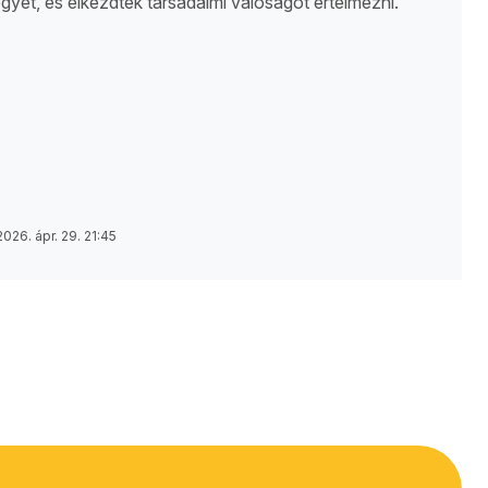
gyet, és elkezdtek társadalmi valóságot értelmezni.
2026. ápr. 29. 21:45