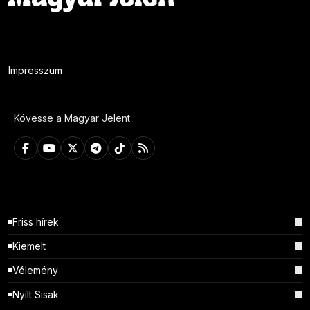
Impresszum
Kövesse a Magyar Jelent
Friss hírek
Kiemelt
Vélemény
Nyílt Sisak