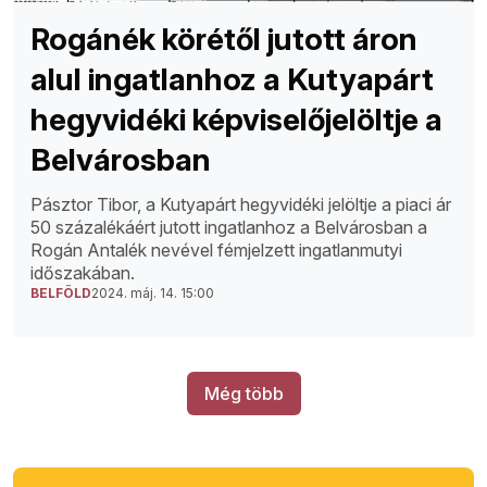
Rogánék körétől jutott áron
alul ingatlanhoz a Kutyapárt
hegyvidéki képviselőjelöltje a
Belvárosban
Pásztor Tibor, a Kutyapárt hegyvidéki jelöltje a piaci ár
50 százalékáért jutott ingatlanhoz a Belvárosban a
Rogán Antalék nevével fémjelzett ingatlanmutyi
időszakában.
BELFÖLD
2024. máj. 14. 15:00
Még több