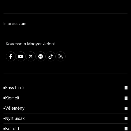
Impresszum
Kövesse a Magyar Jelent
Friss hírek
Kiemelt
Vélemény
Nyílt Sisak
Belföld