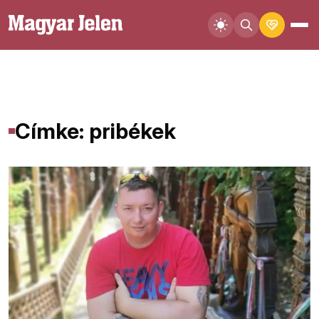
Címke: pribékek