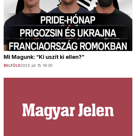
Mi Magunk: “Ki uszít ki ellen?”
BELFÖLD
2023. júl. 15. 19:30