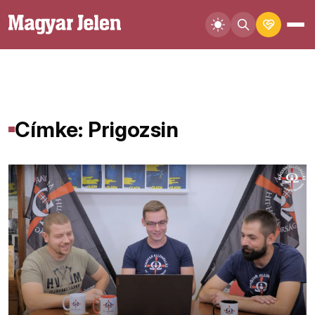
Címke: Prigozsin