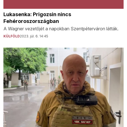
Lukasenka: Prigozsin nincs
Fehéroroszországban
A Wagner vezetőjét a napokban Szentpéterváron látták.
KÜLFÖLD
2023. júl. 6. 14:45