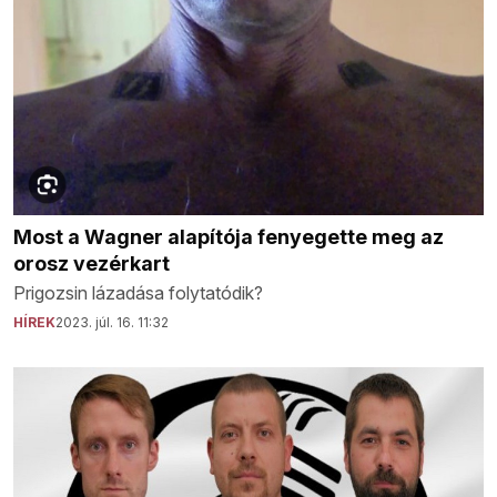
Most a Wagner alapítója fenyegette meg az
orosz vezérkart
Prigozsin lázadása folytatódik?
HÍREK
2023. júl. 16. 11:32