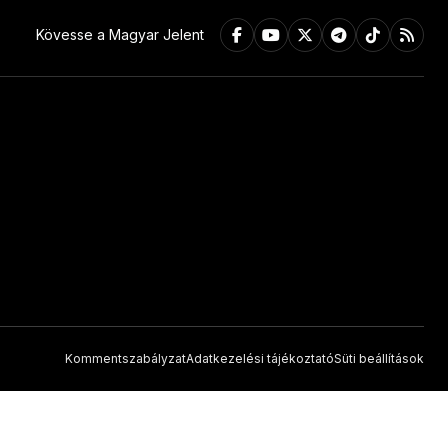
Kövesse a Magyar Jelent
Kommentszabályzat
Adatkezelési tájékoztató
Süti beállítások