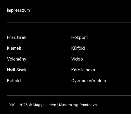
Impresszum
Friss hírek
Holtpont
Kiemelt
Külföld
Vélemény
Videó
Nyílt Sisak
Kárpát-haza
Belföld
Gyermekvédelem
1999 -
2026 © Magyar Jelen | Minden jog fenntartva!