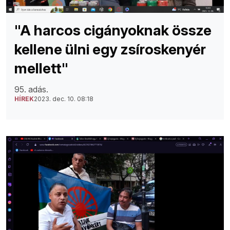
"A harcos cigányoknak össze
kellene ülni egy zsíroskenyér
mellett"
95. adás.
HÍREK
2023. dec. 10. 08:18