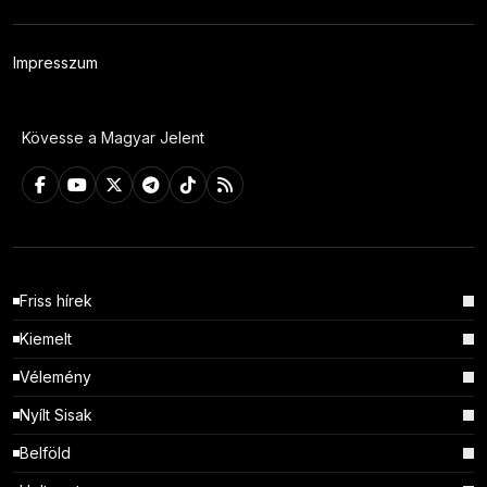
Impresszum
Kövesse a Magyar Jelent
Friss hírek
Kiemelt
Vélemény
Nyílt Sisak
Belföld