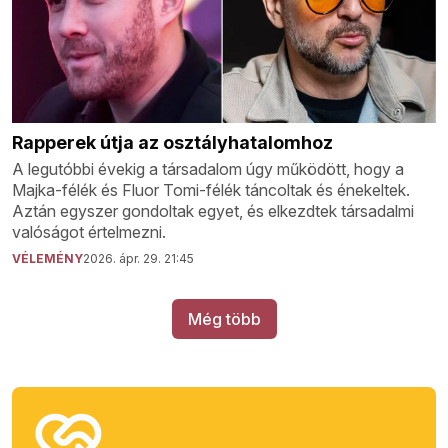
Rapperek útja az osztályhatalomhoz
A legutóbbi évekig a társadalom úgy működött, hogy a
Majka-félék és Fluor Tomi-félék táncoltak és énekeltek.
Aztán egyszer gondoltak egyet, és elkezdtek társadalmi
valóságot értelmezni.
VÉLEMÉNY
2026. ápr. 29. 21:45
Még több