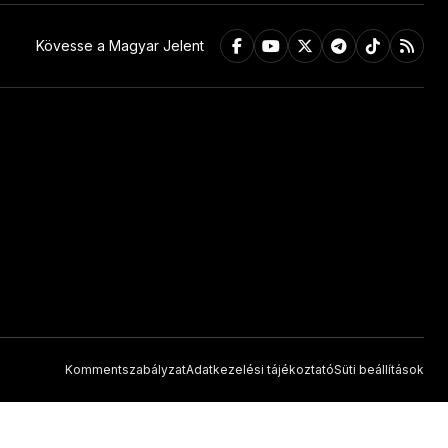
Kövesse a Magyar Jelent
Kommentszabályzat
Adatkezelési tájékoztató
Süti beállítások