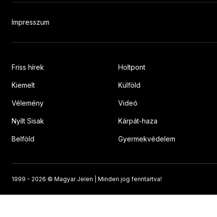
Impresszum
Friss hírek
Holtpont
Kiemelt
Külföld
Vélemény
Videó
Nyílt Sisak
Kárpát-haza
Belföld
Gyermekvédelem
1999 -
2026 © Magyar Jelen | Minden jog fenntartva!