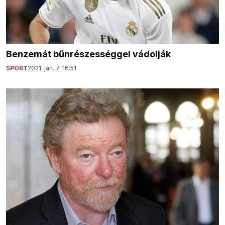
Benzemát bűnrészességgel vádolják
SPORT
2021. jan. 7. 16:51