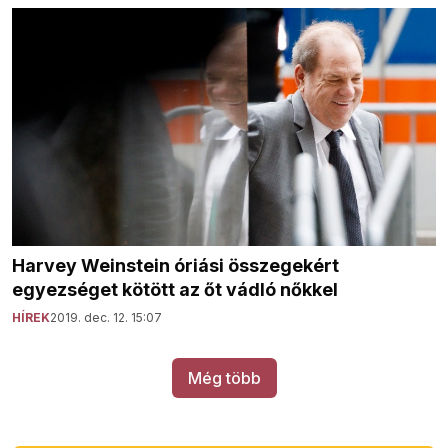
Harvey Weinstein óriási összegekért
egyezséget kötött az őt vádló nőkkel
HÍREK
2019. dec. 12. 15:07
Még több