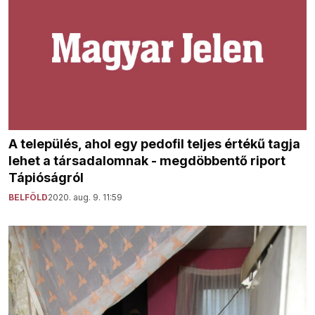
A település, ahol egy pedofil teljes értékű tagja
lehet a társadalomnak - megdöbbentő riport
Tápióságról
BELFÖLD
2020. aug. 9. 11:59