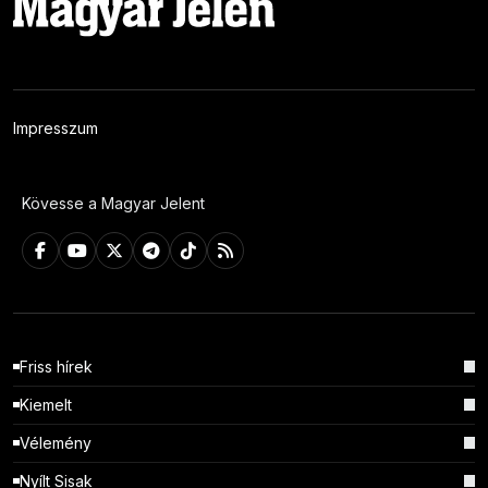
Impresszum
Kövesse a Magyar Jelent
Friss hírek
Kiemelt
Vélemény
Nyílt Sisak