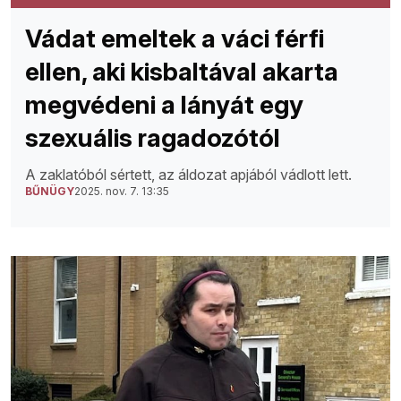
Vádat emeltek a váci férfi
ellen, aki kisbaltával akarta
megvédeni a lányát egy
szexuális ragadozótól
A zaklatóból sértett, az áldozat apjából vádlott lett.
BŰNÜGY
2025. nov. 7. 13:35