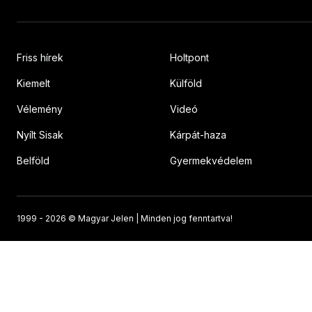
Friss hírek
Holtpont
Kiemelt
Külföld
Vélemény
Videó
Nyílt Sisak
Kárpát-haza
Belföld
Gyermekvédelem
1999 -
2026 © Magyar Jelen | Minden jog fenntartva!