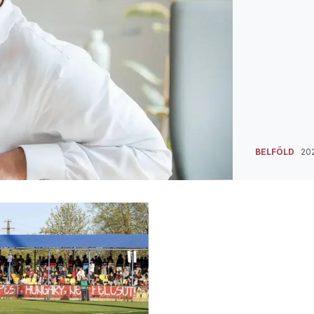
BELFÖLD
202