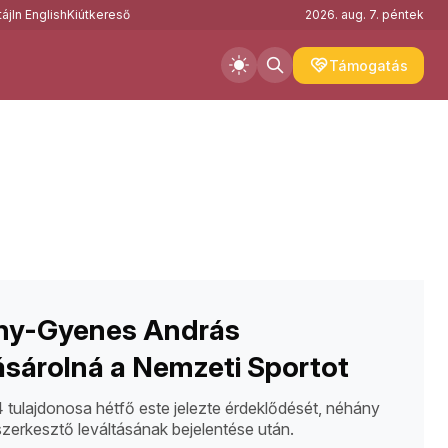
áj
In English
Kiútkereső
2026. aug. 7. péntek
Támogatás
ny-Gyenes András
sárolná a Nemzeti Sportot
tulajdonosa hétfő este jelezte érdeklődését, néhány
szerkesztő leváltásának bejelentése után.