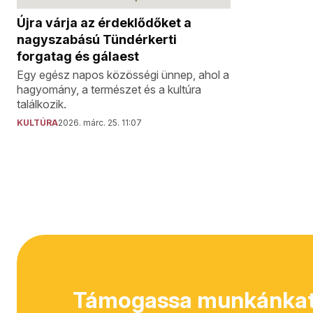
Újra várja az érdeklődőket a
nagyszabású Tündérkerti
forgatag és gálaest
Egy egész napos közösségi ünnep, ahol a
hagyomány, a természet és a kultúra
találkozik.
KULTÚRA
2026. márc. 25. 11:07
Támogassa munkánkat