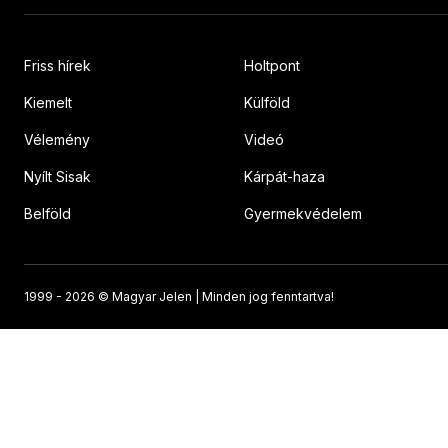
Friss hírek
Holtpont
Kiemelt
Külföld
Vélemény
Videó
Nyílt Sisak
Kárpát-haza
Belföld
Gyermekvédelem
1999 -
2026 © Magyar Jelen | Minden jog fenntartva!