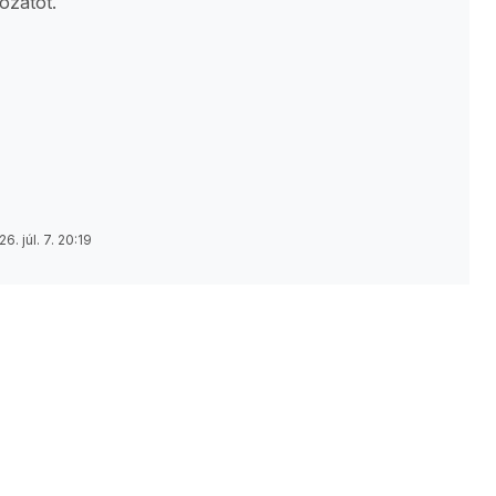
ozatot.
6. júl. 7. 20:19