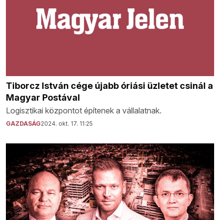
Tiborcz István cége újabb óriási üzletet csinál a
Magyar Postával
Logisztikai központot építenek a vállalatnak.
GAZDASÁG
2024. okt. 17. 11:25