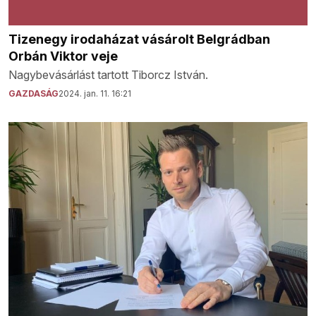
Tizenegy irodaházat vásárolt Belgrádban
Orbán Viktor veje
Nagybevásárlást tartott Tiborcz István.
GAZDASÁG
2024. jan. 11. 16:21