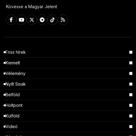
Kövesse a Magyar Jelent
Friss hírek
Kiemelt
Vélemény
Nyílt Sisak
Belföld
Holtpont
Külföld
Videó