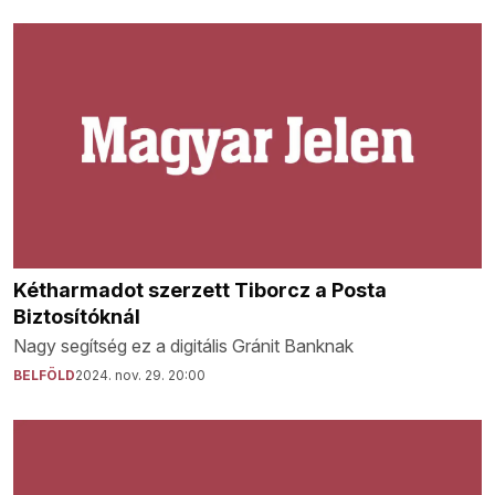
Kétharmadot szerzett Tiborcz a Posta
Biztosítóknál
Nagy segítség ez a digitális Gránit Banknak
BELFÖLD
2024. nov. 29. 20:00