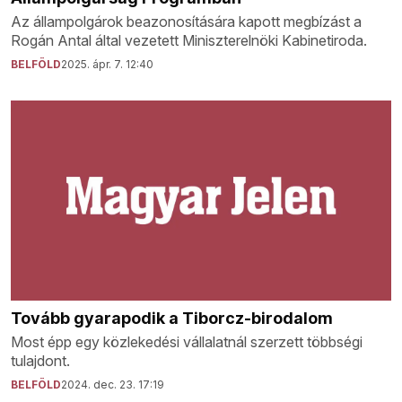
Az állampolgárok beazonosítására kapott megbízást a
Rogán Antal által vezetett Miniszterelnöki Kabinetiroda.
BELFÖLD
2025. ápr. 7. 12:40
Tovább gyarapodik a Tiborcz-birodalom
Most épp egy közlekedési vállalatnál szerzett többségi
tulajdont.
BELFÖLD
2024. dec. 23. 17:19