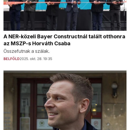
A NER-közeli Bayer Constructnál talált otthonra
az MSZP-s Horváth Csaba
Összefutnak a szálak.
BELFÖLD
2025. okt. 28. 19:35