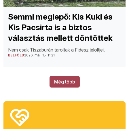
Semmi meglepő: Kis Kuki és
Kis Pacsirta is a biztos
választás mellett döntöttek
Nem csak Tiszaburán taroltak a Fidesz jelöltjei.
BELFÖLD
2026. máj. 15. 11:21
Még több