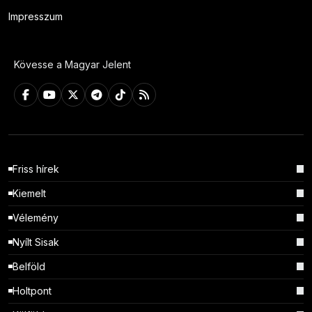
Impresszum
Kövesse a Magyar Jelent
Friss hírek
Kiemelt
Vélemény
Nyílt Sisak
Belföld
Holtpont