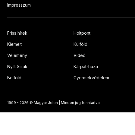
Impresszum
Friss hírek
Holtpont
Kiemelt
Külföld
Vélemény
Videó
Nyílt Sisak
Kárpát-haza
Belföld
Gyermekvédelem
1999 -
2026 © Magyar Jelen | Minden jog fenntartva!