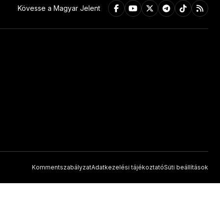
Kövesse a Magyar Jelent
Kommentszabályzat
Adatkezelési tájékoztató
Süti beállítások