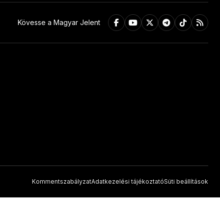
Kövesse a Magyar Jelent
Kommentszabályzat
Adatkezelési tájékoztató
Süti beállítások