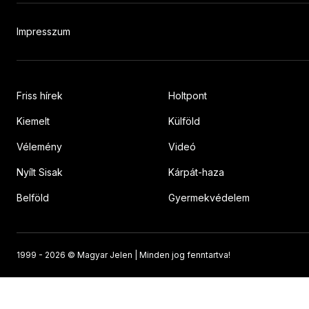
Impresszum
Friss hírek
Holtpont
Kiemelt
Külföld
Vélemény
Videó
Nyílt Sisak
Kárpát-haza
Belföld
Gyermekvédelem
1999 -
2026 © Magyar Jelen | Minden jog fenntartva!