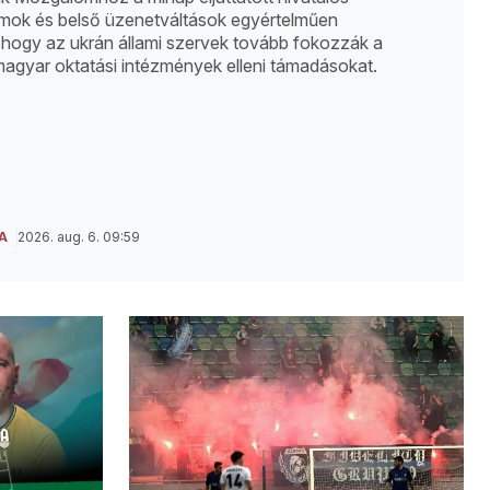
ok és belső üzenetváltások egyértelműen
, hogy az ukrán állami szervek tovább fokozzák a
 magyar oktatási intézmények elleni támadásokat.
A
2026. aug. 6. 09:59