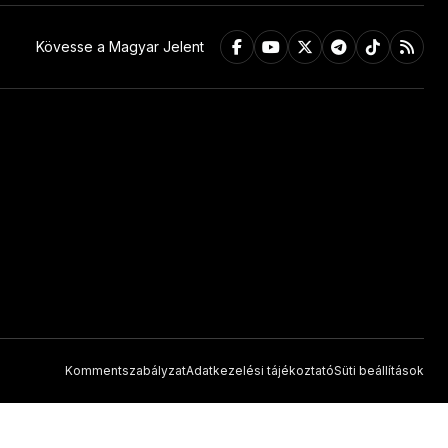
Kövesse a Magyar Jelent
Kommentszabályzat
Adatkezelési tájékoztató
Süti beállítások