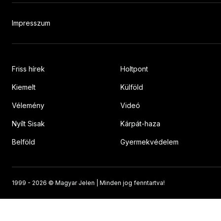
Impresszum
Friss hírek
Holtpont
Kiemelt
Külföld
Vélemény
Videó
Nyílt Sisak
Kárpát-haza
Belföld
Gyermekvédelem
1999 -
2026 © Magyar Jelen | Minden jog fenntartva!