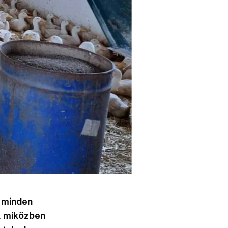
, minden
k, miközben