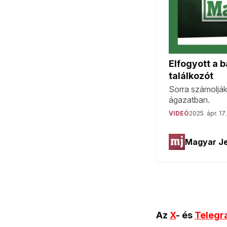
Az
X
- és
Teleg