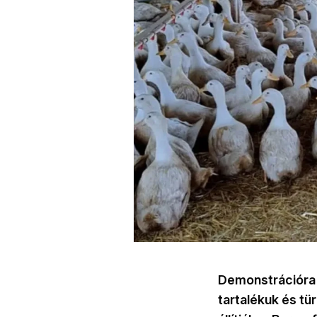
Demonstrációra 
tartalékuk és t