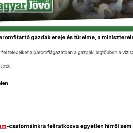
ram
-csatornáinkra feliratkozva egyetlen hírről sem