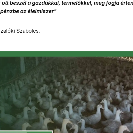
s ott beszél a gazdákkal, termelőkkel, meg fogja érten
 pénzbe az élelmiszer"
zalóki Szabolcs.