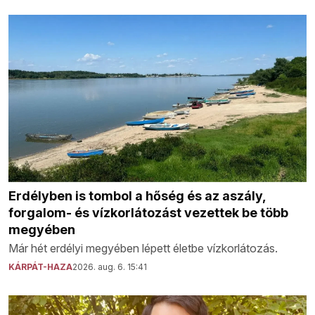
Erdélyben is tombol a hőség és az aszály,
forgalom- és vízkorlátozást vezettek be több
megyében
Már hét erdélyi megyében lépett életbe vízkorlátozás.
KÁRPÁT-HAZA
2026. aug. 6. 15:41