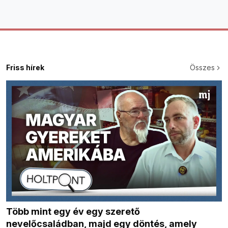
Friss hírek
Összes
Több mint egy év egy szerető
nevelőcsaládban, majd egy döntés, amely