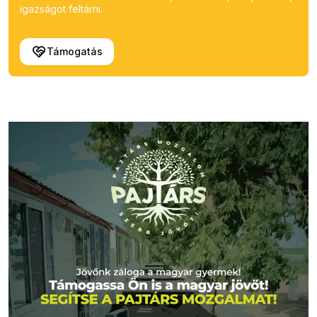
igazságot feltárni.
Támogatás