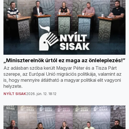
„Miniszterelnök úrtól ez maga az önleleplezés!”
Az adásban szóba került Magyar Péter és a Tisza Párt
szerepe, az Európai Unió migrációs politikája, valamint az
is, hogy mennyire átlátható a magyar politikai elit vagyoni
helyzete.
NYÍLT SISAK
2026. jún. 12. 18:12