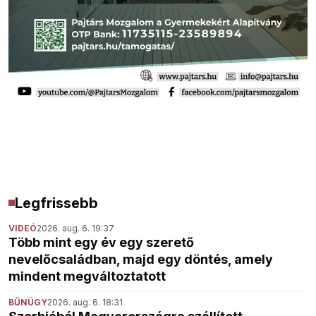
Legfrissebb
VIDEÓ
2026. aug. 6. 19:37
Több mint egy év egy szerető
nevelőcsaládban, majd egy döntés, amely
mindent megváltoztatott
BŰNÜGY
2026. aug. 6. 18:31