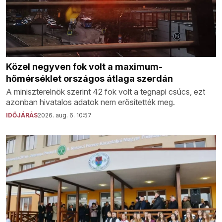
Közel negyven fok volt a maximum-
hőmérséklet országos átlaga szerdán
A miniszterelnök szerint 42 fok volt a tegnapi csúcs, ezt
azonban hivatalos adatok nem erősítették meg.
IDŐJÁRÁS
2026. aug. 6. 10:57