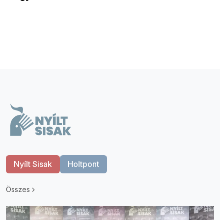
Nyílt Sisak
Holtpont
Összes