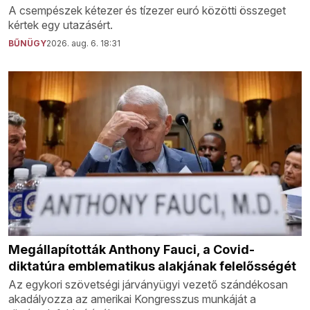
A csempészek kétezer és tízezer euró közötti összeget
kértek egy utazásért.
BŰNÜGY
2026. aug. 6. 18:31
Megállapították Anthony Fauci, a Covid-
diktatúra emblematikus alakjának felelősségét
Az egykori szövetségi járványügyi vezető szándékosan
akadályozza az amerikai Kongresszus munkáját a