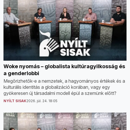
Woke nyomás – globalista kultúragyilkosság és
a genderlobbi
Megőrizhetők-e a nemzetek, a hagyományos értékek és a
kulturális identitás a globalizáció korában, vagy egy
gyökeresen új társadalmi modell épül a szemünk előtt?
NYÍLT SISAK
2026. júl. 24. 18:05