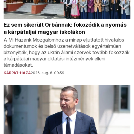
Ez sem sikerült Orbánnak: fokozódik a nyomás
a kárpátaljai magyar iskolákon
A Mi Hazánk Mozgalomhoz a minap eljuttatott hivatalos
dokumentumok és belső üzenetváltások egyértelműen
bizonyítják, hogy az ukrán állami szervek tovább fokozzák
a kárpátaljai magyar oktatási intézmények elleni
támadásokat.
KÁRPÁT-HAZA
2026. aug. 6. 09:59