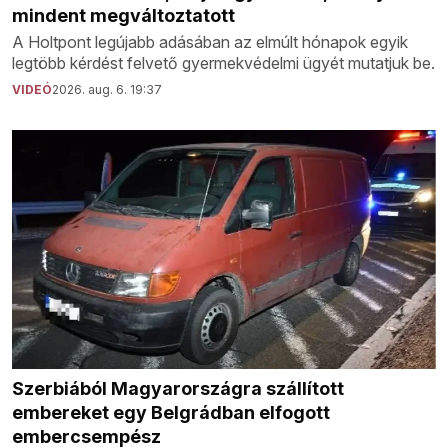
mindent megváltoztatott
A Holtpont legújabb adásában az elmúlt hónapok egyik
legtöbb kérdést felvető gyermekvédelmi ügyét mutatjuk be.
VIDEÓ
2026. aug. 6. 19:37
Szerbiából Magyarországra szállított
embereket egy Belgrádban elfogott
embercsempész