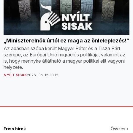
„Miniszterelnök úrtól ez maga az önleleplezés!”
Az adásban szóba került Magyar Péter és a Tisza Párt
szerepe, az Európai Unió migrációs politikája, valamint az
is, hogy mennyire átlátható a magyar politikai elit vagyoni
helyzete.
NYÍLT SISAK
2026. jún. 12. 18:12
Friss hírek
Összes