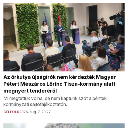
Az őrkutya újságírók nem kérdezték Magyar
Pétert Mészáros Lőrinc Tisza-kormány alatt
megnyert tenderéről
Mi megtettük volna, de nem kaptunk szót a pénteki
kormányzati sajtótájékoztatón.
BELFÖLD
2026. aug. 7. 20:27