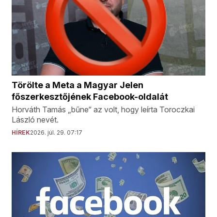
Törölte a Meta a Magyar Jelen
főszerkesztőjének Facebook-oldalát
Horváth Tamás „bűne“ az volt, hogy leírta Toroczkai
László nevét.
HÍREK
2026. júl. 29. 07:17