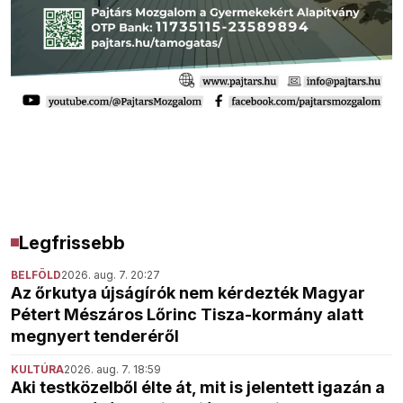
Legfrissebb
BELFÖLD
2026. aug. 7. 20:27
Az őrkutya újságírók nem kérdezték Magyar
Pétert Mészáros Lőrinc Tisza-kormány alatt
megnyert tenderéről
KULTÚRA
2026. aug. 7. 18:59
Aki testközelből élte át, mit is jelentett igazán a