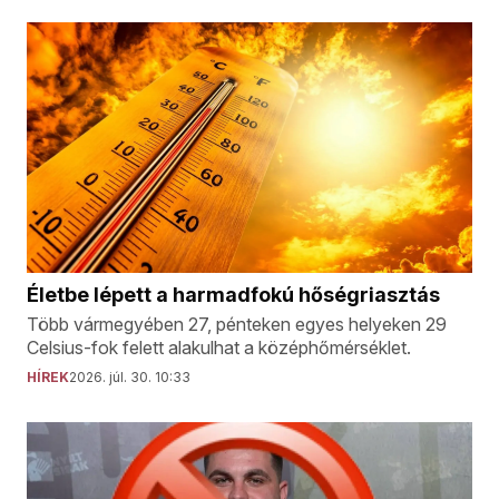
Életbe lépett a harmadfokú hőségriasztás
Több vármegyében 27, pénteken egyes helyeken 29
Celsius-fok felett alakulhat a középhőmérséklet.
HÍREK
2026. júl. 30. 10:33