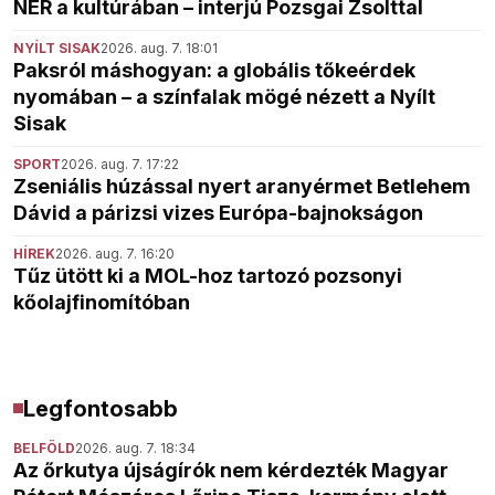
NER a kultúrában – interjú Pozsgai Zsolttal
NYÍLT SISAK
2026. aug. 7. 18:01
Paksról máshogyan: a globális tőkeérdek
nyomában – a színfalak mögé nézett a Nyílt
Sisak
SPORT
2026. aug. 7. 17:22
Zseniális húzással nyert aranyérmet Betlehem
Dávid a párizsi vizes Európa-bajnokságon
HÍREK
2026. aug. 7. 16:20
Tűz ütött ki a MOL-hoz tartozó pozsonyi
kőolajfinomítóban
Legfontosabb
BELFÖLD
2026. aug. 7. 18:34
Az őrkutya újságírók nem kérdezték Magyar