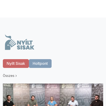
Nyílt Sisak
Holtpont
Összes