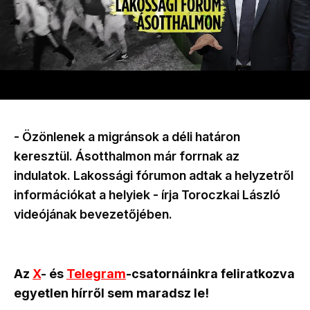
- Özönlenek a migránsok a déli határon
keresztül. Ásotthalmon már forrnak az
indulatok. Lakossági fórumon adtak a helyzetről
információkat a helyiek - írja Toroczkai László
videójának bevezetőjében.
Az
X
- és
Telegram
-csatornáinkra feliratkozva
egyetlen hírről sem maradsz le!