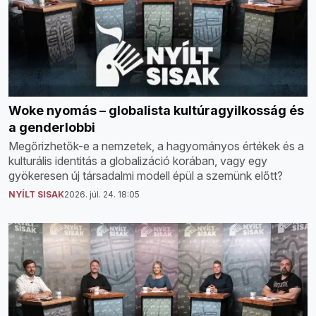
Woke nyomás – globalista kultúragyilkosság és
a genderlobbi
Megőrizhetők-e a nemzetek, a hagyományos értékek és a
kulturális identitás a globalizáció korában, vagy egy
gyökeresen új társadalmi modell épül a szemünk előtt?
NYÍLT SISAK
2026. júl. 24. 18:05