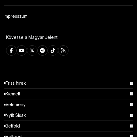
Impresszum
Kövesse a Magyar Jelent
Friss hírek
Kiemelt
Vélemény
Nyílt Sisak
Belföld
Holtpont