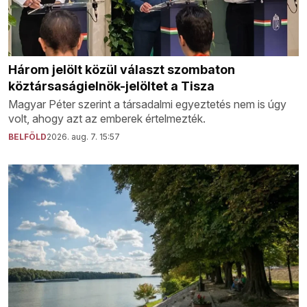
Három jelölt közül választ szombaton
köztársaságielnök-jelöltet a Tisza
Magyar Péter szerint a társadalmi egyeztetés nem is úgy
volt, ahogy azt az emberek értelmezték.
BELFÖLD
2026. aug. 7. 15:57