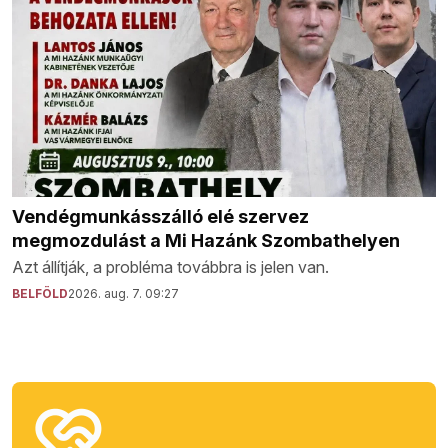
Vendégmunkásszálló elé szervez
megmozdulást a Mi Hazánk Szombathelyen
Azt állítják, a probléma továbbra is jelen van.
BELFÖLD
2026. aug. 7. 09:27