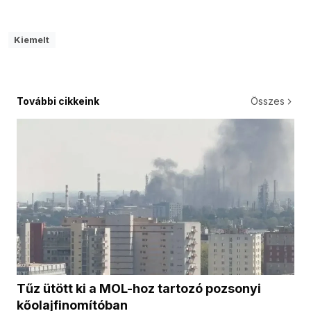
Kiemelt
További cikkeink
Összes
Tűz ütött ki a MOL-hoz tartozó pozsonyi
kőolajfinomítóban