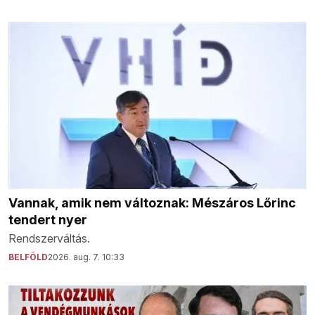
Vannak, amik nem változnak: Mészáros Lőrinc
tendert nyer
Rendszerváltás.
BELFÖLD
2026. aug. 7. 10:33