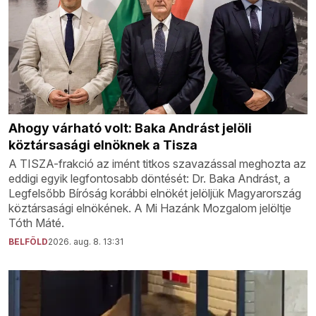
Ahogy várható volt: Baka Andrást jelöli
köztársasági elnöknek a Tisza
A TISZA-frakció az imént titkos szavazással meghozta az
eddigi egyik legfontosabb döntését: Dr. Baka Andrást, a
Legfelsőbb Bíróság korábbi elnökét jelöljük Magyarország
köztársasági elnökének. A Mi Hazánk Mozgalom jelöltje
Tóth Máté.
BELFÖLD
2026. aug. 8. 13:31