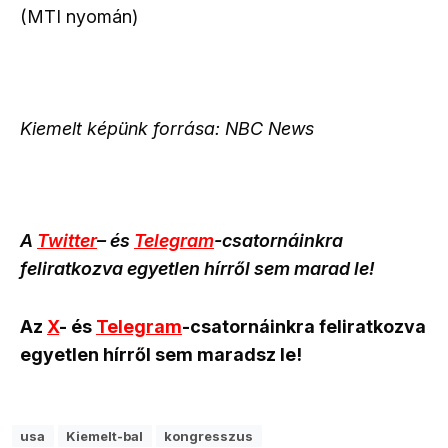
(MTI nyomán)
Kiemelt képünk forrása: NBC News
A
Twitter
– és
Telegram
-csatornáinkra
feliratkozva egyetlen hírről sem marad le!
Az
X
- és
Telegram
-csatornáinkra feliratkozva
egyetlen hírről sem maradsz le!
usa
Kiemelt-bal
kongresszus