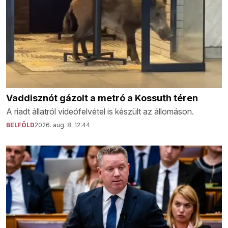
Vaddisznót gázolt a metró a Kossuth téren
A riadt állatról videófelvétel is készült az állomáson.
BELFÖLD
2026. aug. 8. 12:44