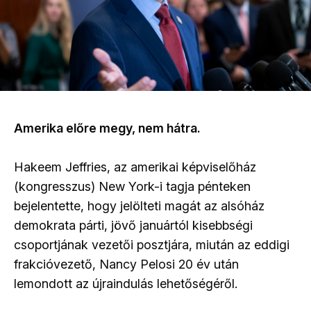
Amerika előre megy, nem hátra.
Hakeem Jeffries, az amerikai képviselőház
(kongresszus) New York-i tagja pénteken
bejelentette, hogy jelölteti magát az alsóház
demokrata párti, jövő januártól kisebbségi
csoportjának vezetői posztjára, miután az eddigi
frakcióvezető, Nancy Pelosi 20 év után
lemondott az újraindulás lehetőségéről.