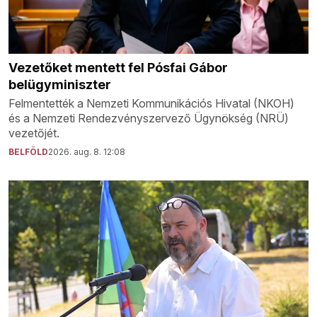
Vezetőket mentett fel Pósfai Gábor
belügyminiszter
Felmentették a Nemzeti Kommunikációs Hivatal (NKOH)
és a Nemzeti Rendezvényszervező Ügynökség (NRÜ)
vezetőjét.
BELFÖLD
2026. aug. 8. 12:08