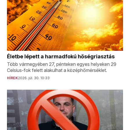
Életbe lépett a harmadfokú hőségriasztás
Több vármegyében 27, pénteken egyes helyeken 29
Celsius-fok felett alakulhat a középhőmérséklet.
HÍREK
2026. júl. 30. 10:33