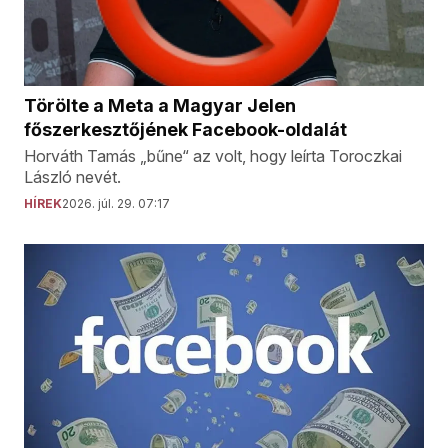
Törölte a Meta a Magyar Jelen
főszerkesztőjének Facebook-oldalát
Horváth Tamás „bűne“ az volt, hogy leírta Toroczkai
László nevét.
HÍREK
2026. júl. 29. 07:17