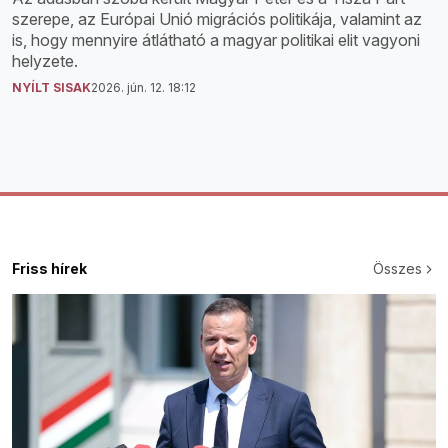
szerepe, az Európai Unió migrációs politikája, valamint az
is, hogy mennyire átlátható a magyar politikai elit vagyoni
helyzete.
NYÍLT SISAK
2026. jún. 12. 18:12
Friss hírek
Összes