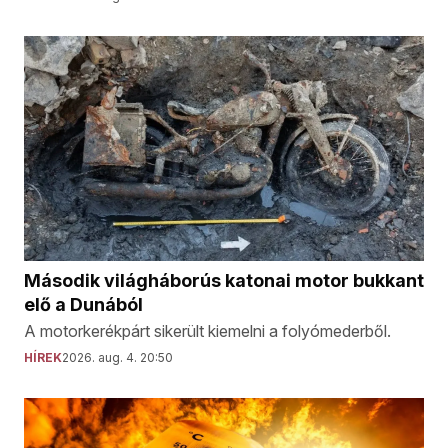
Második világháborús katonai motor bukkant
elő a Dunából
A motorkerékpárt sikerült kiemelni a folyómederből.
HÍREK
2026. aug. 4. 20:50