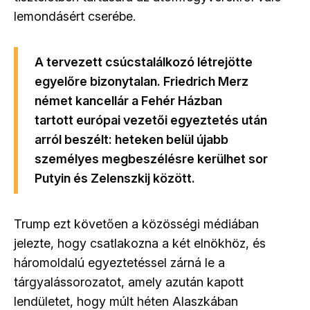
lemondásért cserébe.
A tervezett csúcstalálkozó létrejötte
egyelőre bizonytalan. Friedrich Merz
német kancellár a Fehér Házban
tartott
európai vezetői egyeztetés
után
arról beszélt: heteken belül újabb
személyes megbeszélésre kerülhet sor
Putyin és Zelenszkij között.
Trump ezt követően a közösségi médiában
jelezte, hogy csatlakozna a két elnökhöz, és
háromoldalú egyeztetéssel zárná le a
tárgyalássorozatot, amely azután kapott
lendületet, hogy múlt héten
Alaszkában