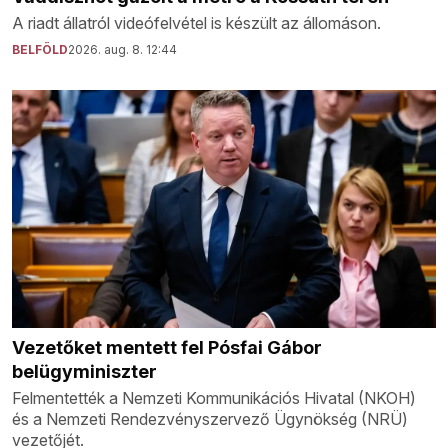
A riadt állatról videófelvétel is készült az állomáson.
BELFÖLD
2026. aug. 8. 12:44
Vezetőket mentett fel Pósfai Gábor
belügyminiszter
Felmentették a Nemzeti Kommunikációs Hivatal (NKOH)
és a Nemzeti Rendezvényszervező Ügynökség (NRÜ)
vezetőjét.