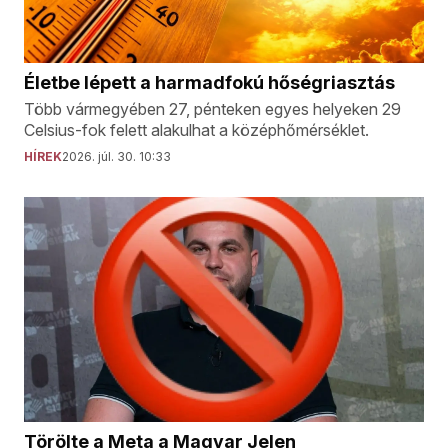
Életbe lépett a harmadfokú hőségriasztás
Több vármegyében 27, pénteken egyes helyeken 29
Celsius-fok felett alakulhat a középhőmérséklet.
HÍREK
2026. júl. 30. 10:33
Törölte a Meta a Magyar Jelen