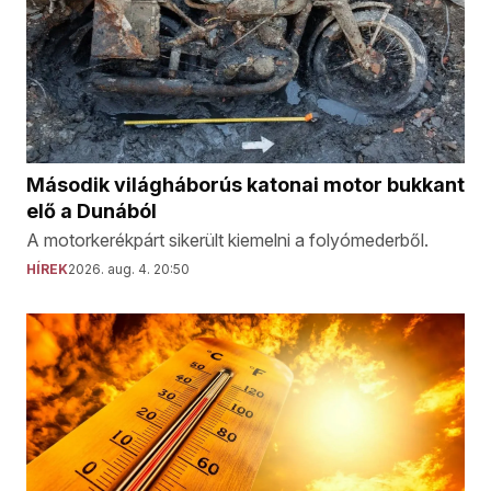
Második világháborús katonai motor bukkant
elő a Dunából
A motorkerékpárt sikerült kiemelni a folyómederből.
HÍREK
2026. aug. 4. 20:50