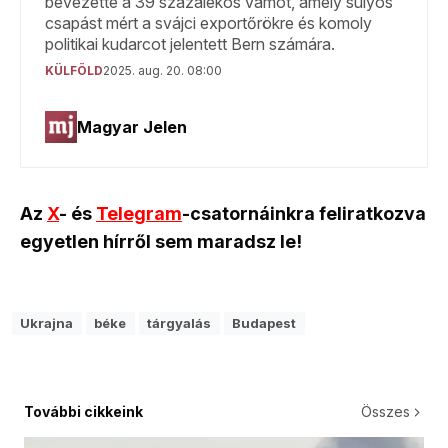
Az
X
- és
Telegram
-csatornáinkra feliratkozva
egyetlen hírről sem maradsz le!
Ukrajna
béke
tárgyalás
Budapest
További cikkeink
Összes