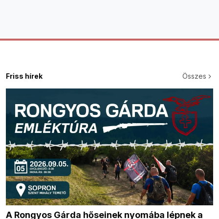
Friss hírek
Összes
A Rongyos Gárda hőseinek nyomába lépnek a