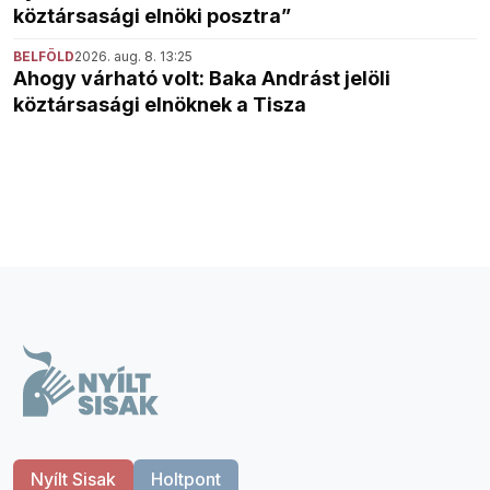
köztársasági elnöki posztra”
BELFÖLD
2026. aug. 8. 13:25
Ahogy várható volt: Baka Andrást jelöli
köztársasági elnöknek a Tisza
Nyílt Sisak
Holtpont