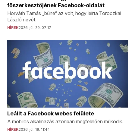
főszerkesztőjének Facebook-oldalát
Horváth Tamás „bűne“ az volt, hogy leírta Toroczkai
László nevét.
HÍREK
2026. júl. 29. 07:17
Leállt a Facebook webes felülete
A mobilos alkalmazás azonban megfelelően működik.
HÍREK
2026. júl. 19. 11:44