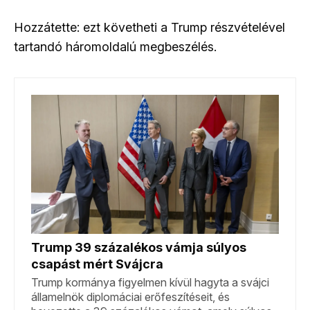
Hozzátette: ezt követheti a Trump részvételével
tartandó háromoldalú megbeszélés.