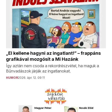
„El kellene hagyni az ingatlant!” – frappáns
grafikával mozgósít a Mi Hazánk
Így aztán nem csoda a rekordrészvétel, ha maguk a
Bűnvadászok járják az ingatlanokat.
HUMOR
2026. ápr. 12. 09:11