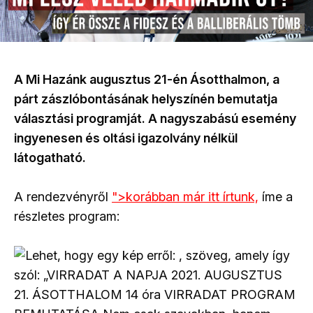
A Mi Hazánk augusztus 21-én Ásotthalmon, a
párt zászlóbontásának helyszínén bemutatja
választási programját. A nagyszabású esemény
ingyenesen és oltási igazolvány nélkül
látogatható.
A rendezvényről
">korábban már itt írtunk,
íme a
részletes program: