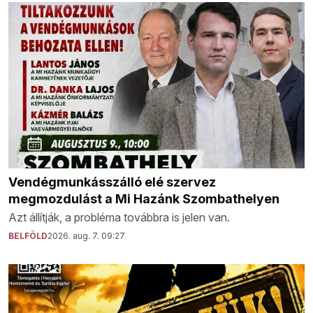
Vendégmunkásszálló elé szervez
megmozdulást a Mi Hazánk Szombathelyen
Azt állítják, a probléma továbbra is jelen van.
BELFÖLD
2026. aug. 7. 09:27