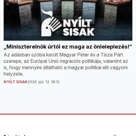
„Miniszterelnök úrtól ez maga az önleleplezés!”
Az adásban szóba került Magyar Péter és a Tisza Párt
szerepe, az Európai Unió migrációs politikája, valamint az
is, hogy mennyire átlátható a magyar politikai elit vagyoni
helyzete.
NYÍLT SISAK
2026. jún. 12. 18:12