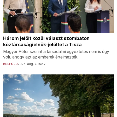
Három jelölt közül választ szombaton
köztársaságielnök-jelöltet a Tisza
Magyar Péter szerint a társadalmi egyeztetés nem is úgy
volt, ahogy azt az emberek értelmezték.
BELFÖLD
2026. aug. 7. 15:57