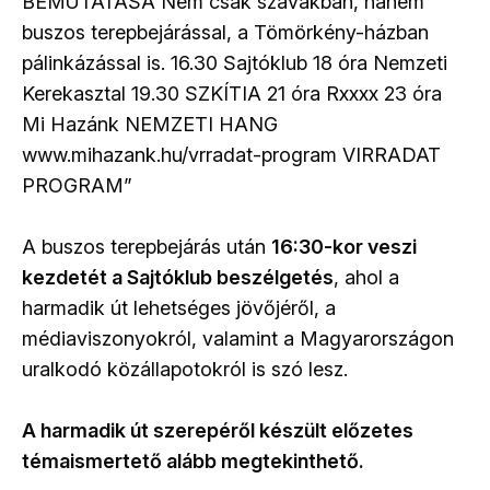
A buszos terepbejárás után
16:30-kor veszi
kezdetét a Sajtóklub beszélgetés
, ahol a
harmadik út lehetséges jövőjéről, a
médiaviszonyokról, valamint a Magyarországon
uralkodó közállapotokról is szó lesz.
A harmadik út szerepéről készült előzetes
témaismertető alább megtekinthető.