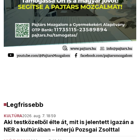
Legfrissebb
KULTÚRA
2026. aug. 7. 18:59
Aki testközelből élte át, mit is jelentett igazán a
NER a kultúrában – interjú Pozsgai Zsolttal