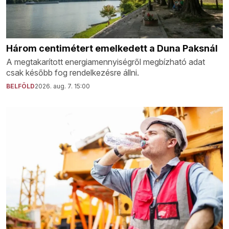
Három centimétert emelkedett a Duna Paksnál
A megtakarított energiamennyiségről megbízható adat
csak később fog rendelkezésre állni.
BELFÖLD
2026. aug. 7. 15:00