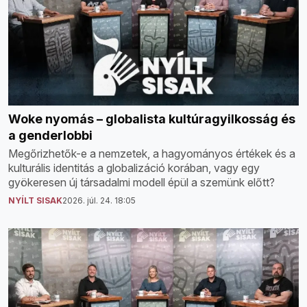
Woke nyomás – globalista kultúragyilkosság és
a genderlobbi
Megőrizhetők-e a nemzetek, a hagyományos értékek és a
kulturális identitás a globalizáció korában, vagy egy
gyökeresen új társadalmi modell épül a szemünk előtt?
NYÍLT SISAK
2026. júl. 24. 18:05