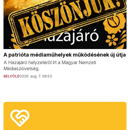
A patrióta médiaműhelyek működésének új útja
A Hazajáró helyzetéről írt a Magyar Nemzeti
Médiaszövetség.
BELFÖLD
2026. aug. 7. 08:53