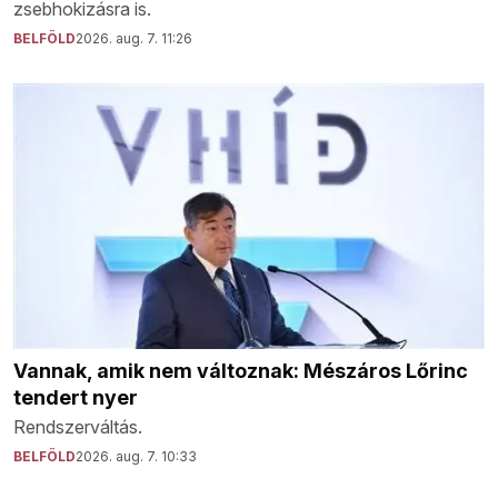
zsebhokizásra is.
BELFÖLD
2026. aug. 7. 11:26
Vannak, amik nem változnak: Mészáros Lőrinc
tendert nyer
Rendszerváltás.
BELFÖLD
2026. aug. 7. 10:33