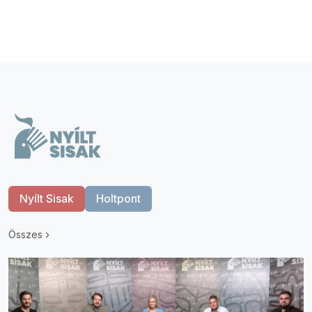
Nyílt Sisak
Holtpont
Összes