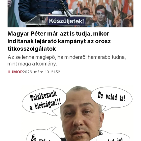
Magyar Péter már azt is tudja, mikor
indítanak lejárató kampányt az orosz
titkosszolgálatok
Az se lenne meglepő, ha mindenről hamarabb tudna,
mint maga a kormány.
HUMOR
2026. márc. 10. 21:52