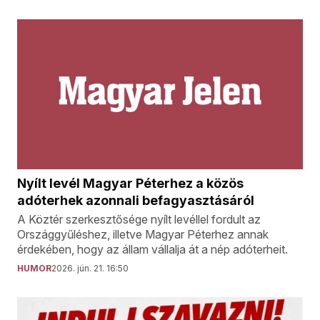
Nyílt levél Magyar Péterhez a közös
adóterhek azonnali befagyasztásáról
A Köztér szerkesztősége nyílt levéllel fordult az
Országgyűléshez, illetve Magyar Péterhez annak
érdekében, hogy az állam vállalja át a nép adóterheit.
HUMOR
2026. jún. 21. 16:50