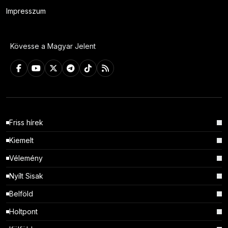
Impresszum
Kövesse a Magyar Jelent
Friss hírek
Kiemelt
Vélemény
Nyílt Sisak
Belföld
Holtpont