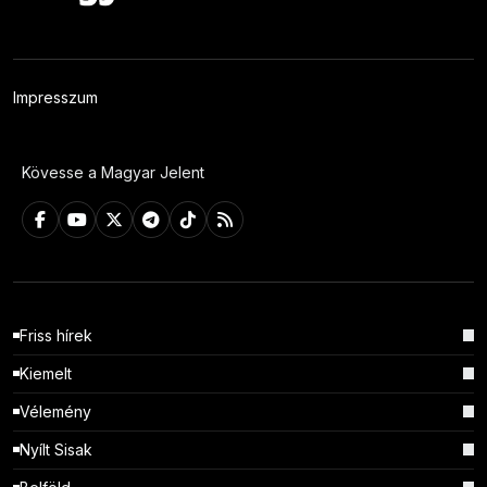
Impresszum
Kövesse a Magyar Jelent
Friss hírek
Kiemelt
Vélemény
Nyílt Sisak