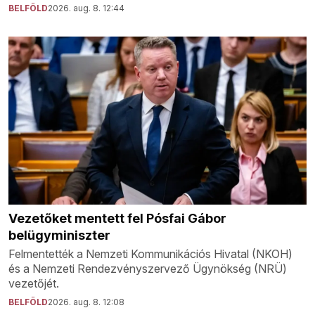
BELFÖLD
2026. aug. 8. 12:44
Vezetőket mentett fel Pósfai Gábor
belügyminiszter
Felmentették a Nemzeti Kommunikációs Hivatal (NKOH)
és a Nemzeti Rendezvényszervező Ügynökség (NRÜ)
vezetőjét.
BELFÖLD
2026. aug. 8. 12:08