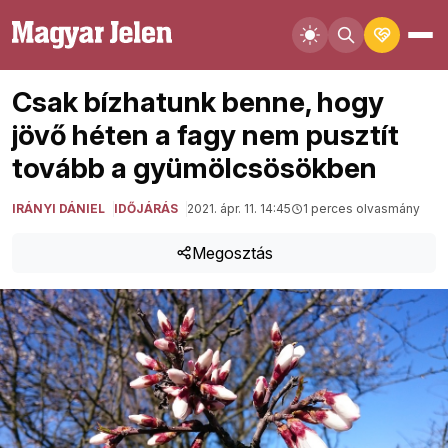
Csak bízhatunk benne, hogy
jövő héten a fagy nem pusztít
tovább a gyümölcsösökben
IRÁNYI DÁNIEL
IDŐJÁRÁS
2021. ápr. 11. 14:45
1 perces olvasmány
Megosztás