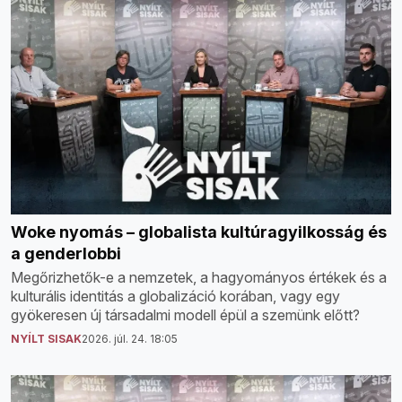
Woke nyomás – globalista kultúragyilkosság és
a genderlobbi
Megőrizhetők-e a nemzetek, a hagyományos értékek és a
kulturális identitás a globalizáció korában, vagy egy
gyökeresen új társadalmi modell épül a szemünk előtt?
NYÍLT SISAK
2026. júl. 24. 18:05