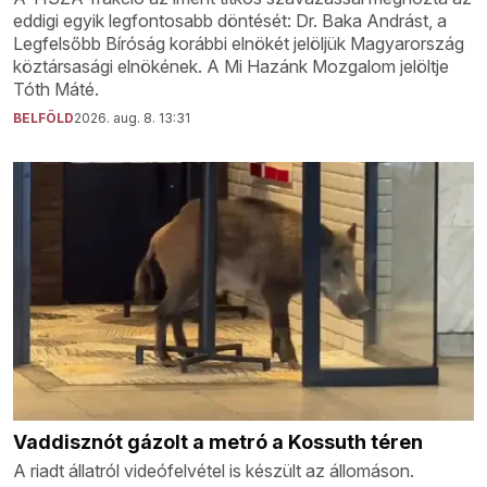
eddigi egyik legfontosabb döntését: Dr. Baka Andrást, a
Legfelsőbb Bíróság korábbi elnökét jelöljük Magyarország
köztársasági elnökének. A Mi Hazánk Mozgalom jelöltje
Tóth Máté.
BELFÖLD
2026. aug. 8. 13:31
Vaddisznót gázolt a metró a Kossuth téren
A riadt állatról videófelvétel is készült az állomáson.