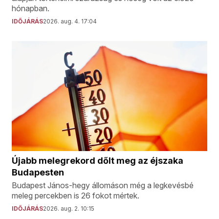
hónapban.
IDŐJÁRÁS
2026. aug. 4. 17:04
Újabb melegrekord dőlt meg az éjszaka
Budapesten
Budapest János-hegy állomáson még a legkevésbé
meleg percekben is 26 fokot mértek.
IDŐJÁRÁS
2026. aug. 2. 10:15