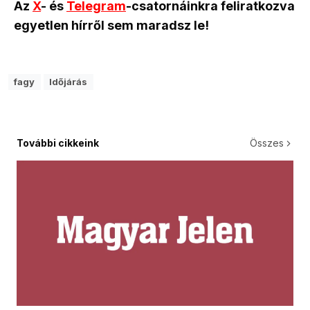
Az
X
- és
Telegram
-csatornáinkra feliratkozva
egyetlen hírről sem maradsz le!
fagy
Időjárás
További cikkeink
Összes