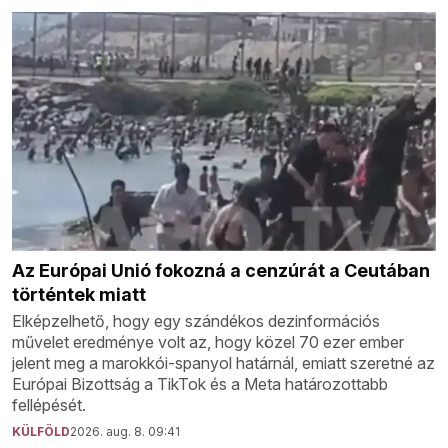
Az Európai Unió fokozná a cenzúrát a Ceutában
történtek miatt
Elképzelhető, hogy egy szándékos dezinformációs
művelet eredménye volt az, hogy közel 70 ezer ember
jelent meg a marokkói-spanyol határnál, emiatt szeretné az
Európai Bizottság a TikTok és a Meta határozottabb
fellépését.
KÜLFÖLD
2026. aug. 8. 09:41