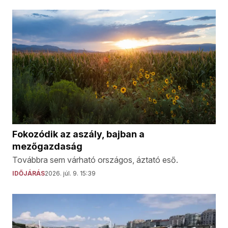
Fokozódik az aszály, bajban a
mezőgazdaság
Továbbra sem várható országos, áztató eső.
IDŐJÁRÁS
2026. júl. 9. 15:39