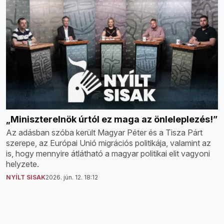
„Miniszterelnök úrtól ez maga az önleleplezés!”
Az adásban szóba került Magyar Péter és a Tisza Párt
szerepe, az Európai Unió migrációs politikája, valamint az
is, hogy mennyire átlátható a magyar politikai elit vagyoni
helyzete.
NYÍLT SISAK
2026. jún. 12. 18:12