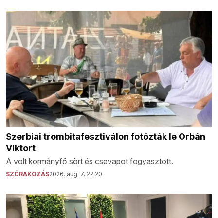
Szerbiai trombitafesztiválon fotózták le Orbán
Viktort
A volt kormányfő sört és csevapot fogyasztott.
SZÓRAKOZÁS
2026. aug. 7. 22:20