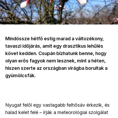
Mindössze hétfő estig marad a változékony,
tavaszi időjárás, amit egy drasztikus lehűlés
követ kedden. Csupán bízhatunk benne, hogy
olyan erős fagyok nem lesznek, mint a héten,
hiszen szerte az országban virágba borultak a
gyümölcsfák.
Nyugat felől egy vastagabb felhősáv érkezik, és
halad kelet felé – írják a meteorológiai szolgálat