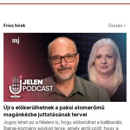
Friss hírek
Összes
Újra előkerülhetnek a paksi atomerőmű
magánkézbe juttatásának tervei
Jogos lehet az a félelem is, hogy előkerülhet a balliberális
Bajnai-kormány egykori terve, amely arról szólt, hogy a