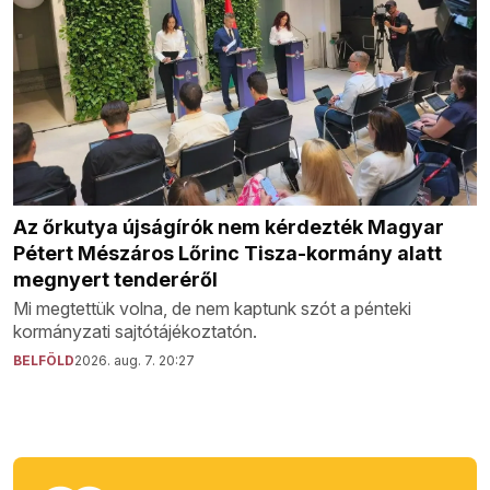
Az őrkutya újságírók nem kérdezték Magyar
Pétert Mészáros Lőrinc Tisza-kormány alatt
megnyert tenderéről
Mi megtettük volna, de nem kaptunk szót a pénteki
kormányzati sajtótájékoztatón.
BELFÖLD
2026. aug. 7. 20:27