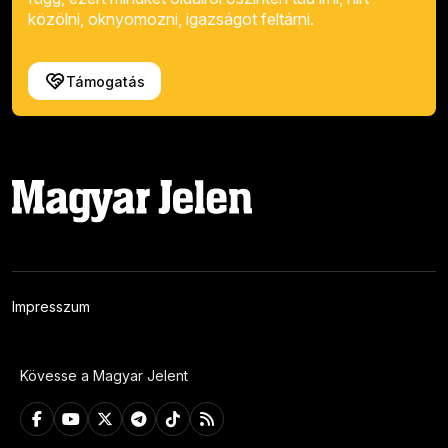
közölni, oknyomozni, igazságot feltárni.
Támogatás
Impresszum
Kövesse a Magyar Jelent