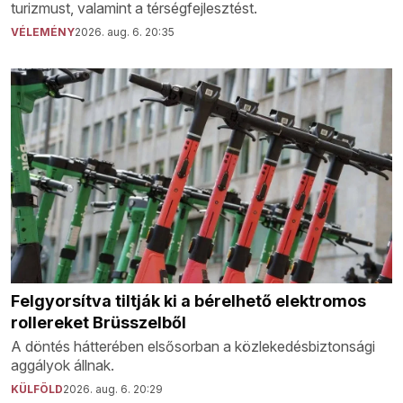
turizmust, valamint a térségfejlesztést.
VÉLEMÉNY
2026. aug. 6. 20:35
Felgyorsítva tiltják ki a bérelhető elektromos
rollereket Brüsszelből
A döntés hátterében elsősorban a közlekedésbiztonsági
aggályok állnak.
KÜLFÖLD
2026. aug. 6. 20:29