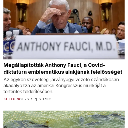
Megállapították Anthony Fauci, a Covid-
diktatúra emblematikus alakjának felelősségét
Az egykori szövetségi járványügyi vezető szándékosan
akadályozza az amerikai Kongresszus munkáját a
történtek felderítésében.
KULTÚRA
2026. aug. 6. 17:35