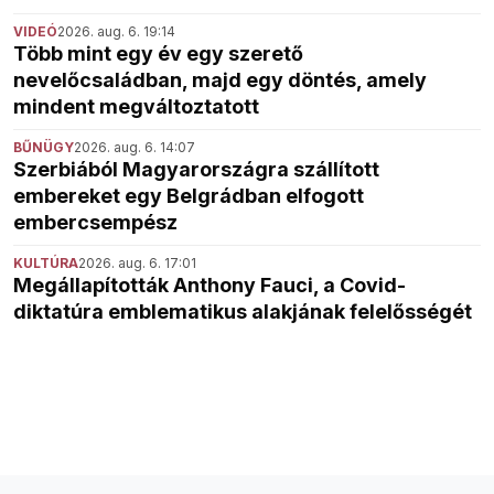
VIDEÓ
2026. aug. 6. 19:14
Több mint egy év egy szerető
nevelőcsaládban, majd egy döntés, amely
mindent megváltoztatott
BŰNÜGY
2026. aug. 6. 14:07
Szerbiából Magyarországra szállított
embereket egy Belgrádban elfogott
embercsempész
KULTÚRA
2026. aug. 6. 17:01
Megállapították Anthony Fauci, a Covid-
diktatúra emblematikus alakjának felelősségét