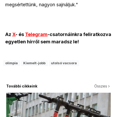
megsértettünk, nagyon sajnáljuk."
Az
X
- és
Telegram
-csatornáinkra feliratkozva
egyetlen hírről sem maradsz le!
olimpia
Kiemelt-jobb
utolsó vacsora
További cikkeink
Összes