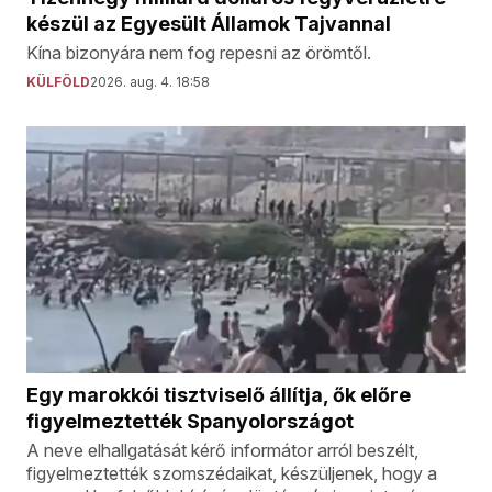
készül az Egyesült Államok Tajvannal
Kína bizonyára nem fog repesni az örömtől.
KÜLFÖLD
2026. aug. 4. 18:58
Egy marokkói tisztviselő állítja, ők előre
figyelmeztették Spanyolországot
A neve elhallgatását kérő informátor arról beszélt,
figyelmeztették szomszédaikat, készüljenek, hogy a