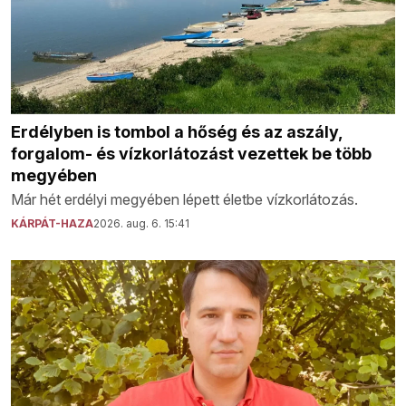
Erdélyben is tombol a hőség és az aszály,
forgalom- és vízkorlátozást vezettek be több
megyében
Már hét erdélyi megyében lépett életbe vízkorlátozás.
KÁRPÁT-HAZA
2026. aug. 6. 15:41