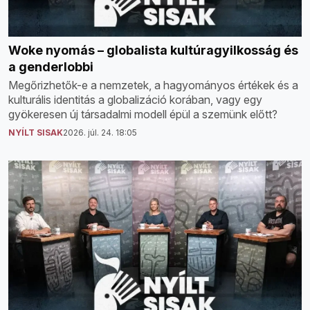
Woke nyomás – globalista kultúragyilkosság és
a genderlobbi
Megőrizhetők-e a nemzetek, a hagyományos értékek és a
kulturális identitás a globalizáció korában, vagy egy
gyökeresen új társadalmi modell épül a szemünk előtt?
NYÍLT SISAK
2026. júl. 24. 18:05