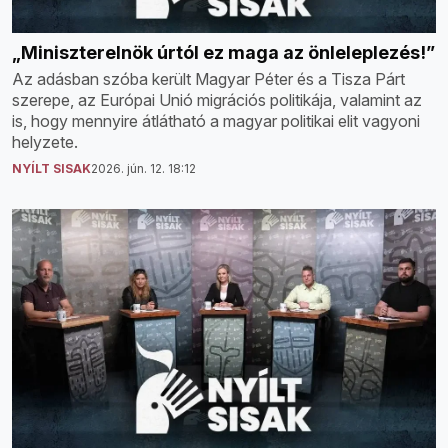
„Miniszterelnök úrtól ez maga az önleleplezés!”
Az adásban szóba került Magyar Péter és a Tisza Párt
szerepe, az Európai Unió migrációs politikája, valamint az
is, hogy mennyire átlátható a magyar politikai elit vagyoni
helyzete.
NYÍLT SISAK
2026. jún. 12. 18:12