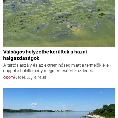
Válságos helyzetbe kerültek a hazai
halgazdaságok
A tartós aszály és az extrém hőség miatt a termelők éjjel-
nappal a halállomány megmentéséért küzdenek.
ÖKOTÁJ
2026. aug. 6. 16:35