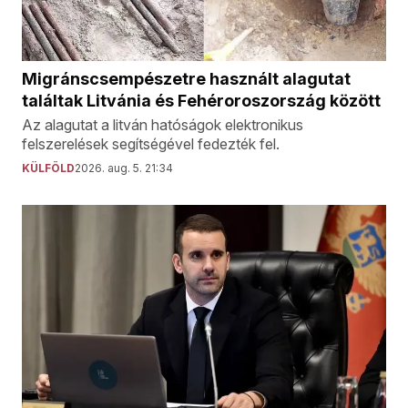
Migránscsempészetre használt alagutat
találtak Litvánia és Fehéroroszország között
Az alagutat a litván hatóságok elektronikus
felszerelések segítségével fedezték fel.
KÜLFÖLD
2026. aug. 5. 21:34