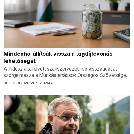
Mindenhol állítsák vissza a tagdíjlevonás
lehetőségét
A Fidesz által elvett szakszervezeti jog visszaadását
szorgalmazza a Munkástanácsok Országos Szövetsége.
BELFÖLD
2026. aug. 7. 12:44