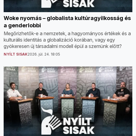
Woke nyomás – globalista kultúragyilkosság és
a genderlobbi
Megőrizhetők-e a nemzetek, a hagyományos értékek és a
kulturális identitás a globalizáció korában, vagy egy
gyökeresen új társadalmi modell épül a szemünk előtt?
NYÍLT SISAK
2026. júl. 24. 18:05