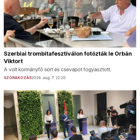
Szerbiai trombitafesztiválon fotózták le Orbán
Viktort
A volt kormányfő sört és csevapot fogyasztott.
SZÓRAKOZÁS
2026. aug. 7. 22:20