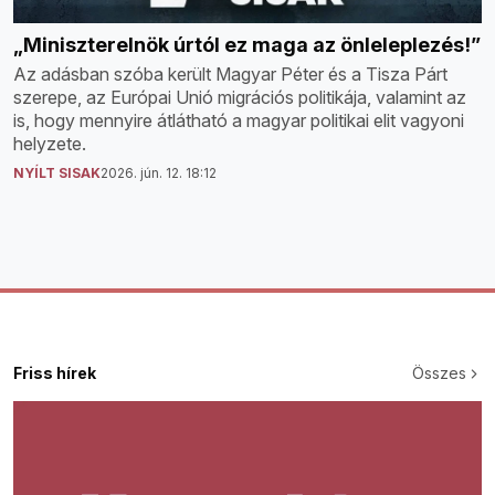
„Miniszterelnök úrtól ez maga az önleleplezés!”
Az adásban szóba került Magyar Péter és a Tisza Párt
szerepe, az Európai Unió migrációs politikája, valamint az
is, hogy mennyire átlátható a magyar politikai elit vagyoni
helyzete.
NYÍLT SISAK
2026. jún. 12. 18:12
Friss hírek
Összes