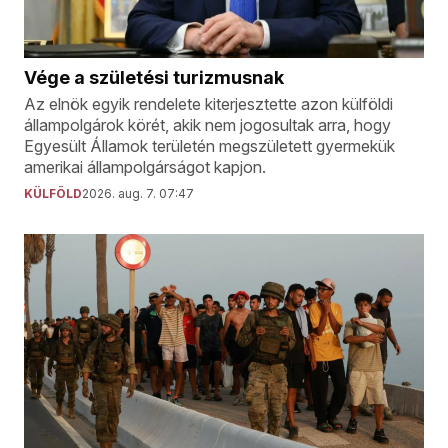
Vége a születési turizmusnak
Az elnök egyik rendelete kiterjesztette azon külföldi
állampolgárok körét, akik nem jogosultak arra, hogy
Egyesült Államok területén megszületett gyermekük
amerikai állampolgárságot kapjon.
KÜLFÖLD
2026. aug. 7. 07:47