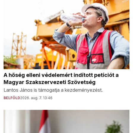
A hőség elleni védelemért indított petíciót a
Magyar Szakszervezeti Szövetség
Lantos János is támogatja a kezdeményezést.
BELFÖLD
2026. aug. 7. 13:46