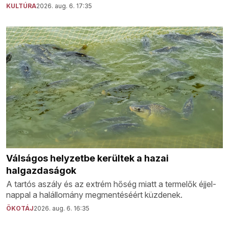
KULTÚRA
2026. aug. 6. 17:35
Válságos helyzetbe kerültek a hazai
halgazdaságok
A tartós aszály és az extrém hőség miatt a termelők éjjel-
nappal a halállomány megmentéséért küzdenek.
ÖKOTÁJ
2026. aug. 6. 16:35