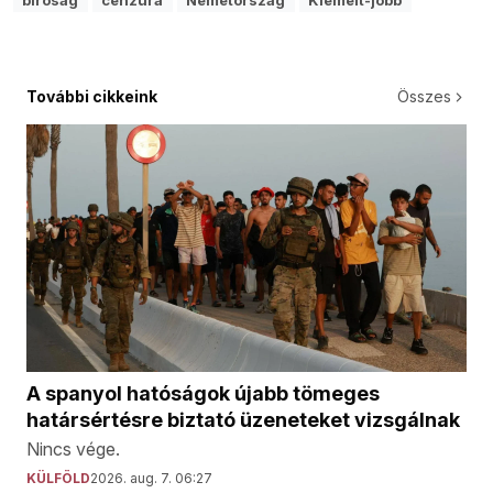
További cikkeink
Összes
A spanyol hatóságok újabb tömeges
határsértésre biztató üzeneteket vizsgálnak
Nincs vége.
KÜLFÖLD
2026. aug. 7. 06:27