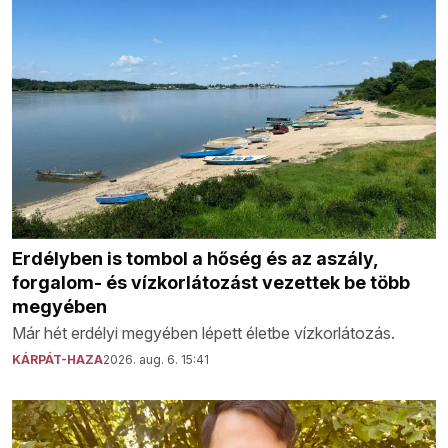
Erdélyben is tombol a hőség és az aszály,
forgalom- és vízkorlátozást vezettek be több
megyében
Már hét erdélyi megyében lépett életbe vízkorlátozás.
KÁRPÁT-HAZA
2026. aug. 6. 15:41