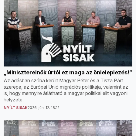
„Miniszterelnök úrtól ez maga az önleleplezés!”
Az adásban szóba került Magyar Péter és a Tisza Párt
szerepe, az Európai Unió migrációs politikája, valamint az
is, hogy mennyire átlátható a magyar politikai elit vagyoni
helyzete.
NYÍLT SISAK
2026. jún. 12. 18:12