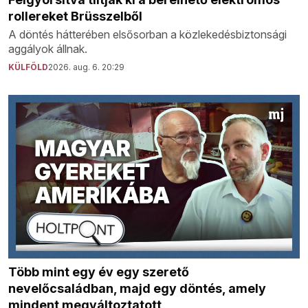
rollereket Brüsszelből
A döntés hátterében elsősorban a közlekedésbiztonsági
aggályok állnak.
KÜLFÖLD
2026. aug. 6. 20:29
Több mint egy év egy szerető
nevelőcsaládban, majd egy döntés, amely
mindent megváltoztatott