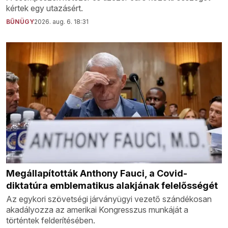
kértek egy utazásért.
BŰNÜGY
2026. aug. 6. 18:31
Megállapították Anthony Fauci, a Covid-
diktatúra emblematikus alakjának felelősségét
Az egykori szövetségi járványügyi vezető szándékosan
akadályozza az amerikai Kongresszus munkáját a
történtek felderítésében.