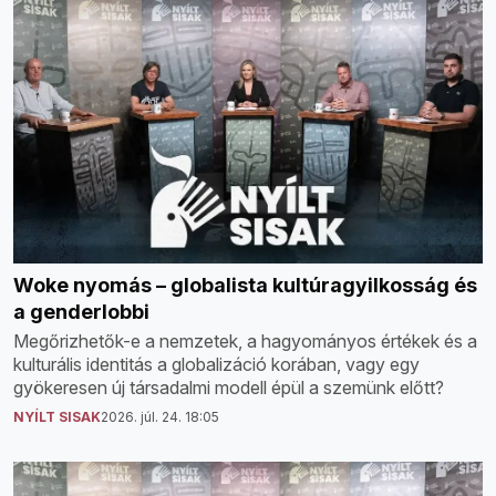
Woke nyomás – globalista kultúragyilkosság és
a genderlobbi
Megőrizhetők-e a nemzetek, a hagyományos értékek és a
kulturális identitás a globalizáció korában, vagy egy
gyökeresen új társadalmi modell épül a szemünk előtt?
NYÍLT SISAK
2026. júl. 24. 18:05