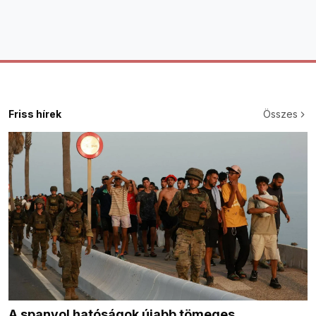
Friss hírek
Összes
A spanyol hatóságok újabb tömeges