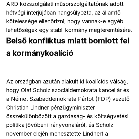
ARD közszolgálati műsorszolgáltatónak adott
hétvégi interjújában hangsúlyozta, az államfő
kötelessége ellenőrizni, hogy vannak-e egyéb
lehetőségek egy stabil kormány megteremtésére.
Belső konfliktus miatt bomlott fel
a kormánykoalíció
Az országban azután alakult ki koalíciós válság,
hogy Olaf Scholz szociáldemokrata kancellár és
a Német Szabaddemokrata Pártot (FDP) vezető
Christian Lindner pénzügyminiszter
összekülönbözött a gazdaság- és költségvetési
politika jövőbeni irányvonaláról, és Scholz
november elején menesztette Lindnert a