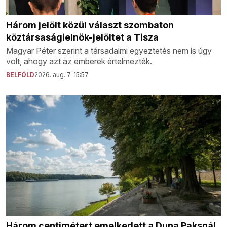
Három jelölt közül választ szombaton
köztársaságielnök-jelöltet a Tisza
Magyar Péter szerint a társadalmi egyeztetés nem is úgy
volt, ahogy azt az emberek értelmezték.
BELFÖLD
2026. aug. 7. 15:57
Három centimétert emelkedett a Duna Paksnál