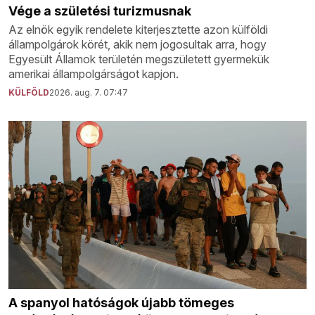
Vége a születési turizmusnak
Az elnök egyik rendelete kiterjesztette azon külföldi
állampolgárok körét, akik nem jogosultak arra, hogy
Egyesült Államok területén megszületett gyermekük
amerikai állampolgárságot kapjon.
KÜLFÖLD
2026. aug. 7. 07:47
A spanyol hatóságok újabb tömeges