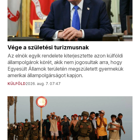
Vége a születési turizmusnak
Az elnök egyik rendelete kiterjesztette azon külföldi
állampolgárok körét, akik nem jogosultak arra, hogy
Egyesült Államok területén megszületett gyermekük
amerikai állampolgárságot kapjon.
KÜLFÖLD
2026. aug. 7. 07:47