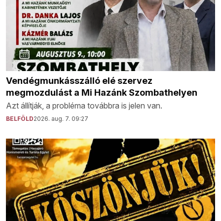
Vendégmunkásszálló elé szervez
megmozdulást a Mi Hazánk Szombathelyen
Azt állítják, a probléma továbbra is jelen van.
BELFÖLD
2026. aug. 7. 09:27