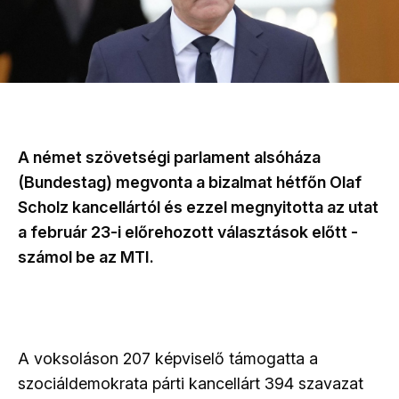
A német szövetségi parlament alsóháza
(Bundestag) megvonta a bizalmat hétfőn Olaf
Scholz kancellártól és ezzel megnyitotta az utat
a február 23-i előrehozott választások előtt -
számol be az MTI.
A voksoláson 207 képviselő támogatta a
szociáldemokrata párti kancellárt 394 szavazat