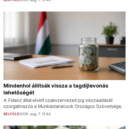
Mindenhol állítsák vissza a tagdíjlevonás
lehetőségét
A Fidesz által elvett szakszervezeti jog visszaadását
szorgalmazza a Munkástanácsok Országos Szövetsége.
BELFÖLD
2026. aug. 7. 12:44