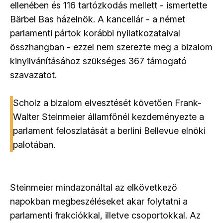
ellenében és 116 tartózkodás mellett - ismertette
Bärbel Bas házelnök. A kancellár - a német
parlamenti pártok korábbi nyilatkozataival
összhangban - ezzel nem szerezte meg a bizalom
kinyilvánításához szükséges 367 támogató
szavazatot.
Scholz a bizalom elvesztését követően Frank-
Walter Steinmeier államfőnél kezdeményezte a
parlament feloszlatását a berlini Bellevue elnöki
palotában.
Steinmeier mindazonáltal az elkövetkező
napokban megbeszéléseket akar folytatni a
parlamenti frakciókkal, illetve csoportokkal. Az