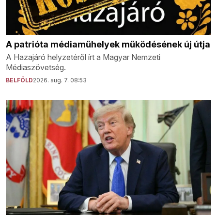
A patrióta médiaműhelyek működésének új útja
A Hazajáró helyzetéről írt a Magyar Nemzeti
Médiaszövetség.
BELFÖLD
2026. aug. 7. 08:53