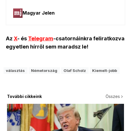
Az
X
- és
Telegram
-csatornáinkra feliratkozva
egyetlen hírről sem maradsz le!
választás
Németország
Olaf Scholz
Kiemelt-jobb
További cikkeink
Összes