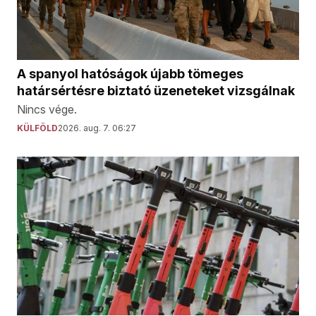
A spanyol hatóságok újabb tömeges
határsértésre biztató üzeneteket vizsgálnak
Nincs vége.
KÜLFÖLD
2026. aug. 7. 06:27