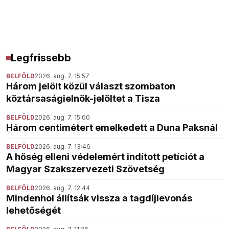
Legfrissebb
BELFÖLD
2026. aug. 7. 15:57
Három jelölt közül választ szombaton
köztársaságielnök-jelöltet a Tisza
BELFÖLD
2026. aug. 7. 15:00
Három centimétert emelkedett a Duna Paksnál
BELFÖLD
2026. aug. 7. 13:46
A hőség elleni védelemért indított petíciót a
Magyar Szakszervezeti Szövetség
BELFÖLD
2026. aug. 7. 12:44
Mindenhol állítsák vissza a tagdíjlevonás
lehetőségét