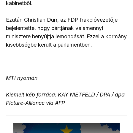
kabinetből.
Ezután Christian Dürr, az FDP frakcióvezetője
bejelentette, hogy pártjának valamennyi
minisztere benyújtja lemondását. Ezzel a kormány
kisebbségbe került a parlamentben.
MTI nyomán
Kiemelt kép forrása: KAY NIETFELD / DPA / dpa
Picture-Alliance via AFP