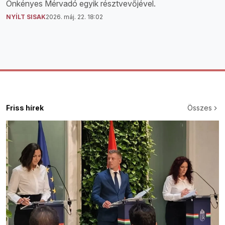
Önkényes Mérvadó egyik résztvevőjével.
NYÍLT SISAK
2026. máj. 22. 18:02
Friss hírek
Összes