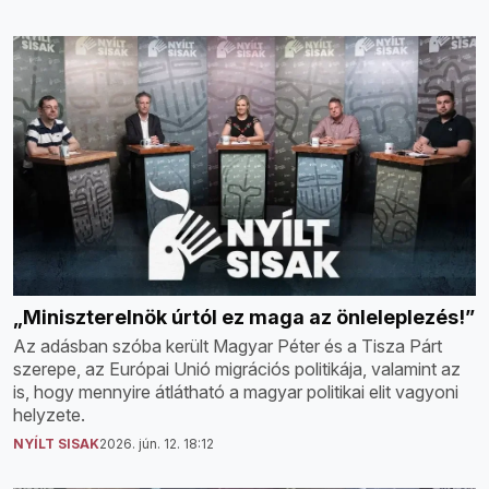
„Miniszterelnök úrtól ez maga az önleleplezés!”
Az adásban szóba került Magyar Péter és a Tisza Párt
szerepe, az Európai Unió migrációs politikája, valamint az
is, hogy mennyire átlátható a magyar politikai elit vagyoni
helyzete.
NYÍLT SISAK
2026. jún. 12. 18:12