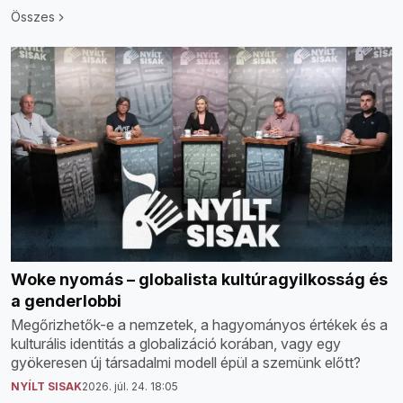
Összes
Woke nyomás – globalista kultúragyilkosság és
a genderlobbi
Megőrizhetők-e a nemzetek, a hagyományos értékek és a
kulturális identitás a globalizáció korában, vagy egy
gyökeresen új társadalmi modell épül a szemünk előtt?
NYÍLT SISAK
2026. júl. 24. 18:05