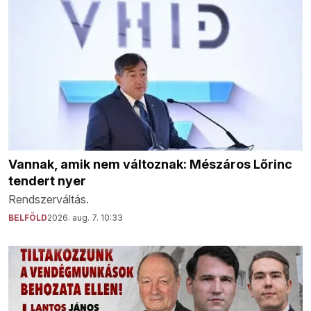
Vannak, amik nem változnak: Mészáros Lőrinc
tendert nyer
Rendszerváltás.
BELFÖLD
2026. aug. 7. 10:33