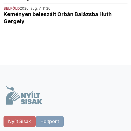
BELFÖLD
2026. aug. 7. 11:20
Keményen beleszált Orbán Balázsba Huth
Gergely
Nyílt Sisak
Holtpont