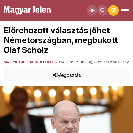
Előrehozott választás jöhet
Németországban, megbukott
Olaf Scholz
MAGYAR JELEN
KÜLFÖLD
2024. dec. 16. 18:33
2 perces olvasmány
Megosztás